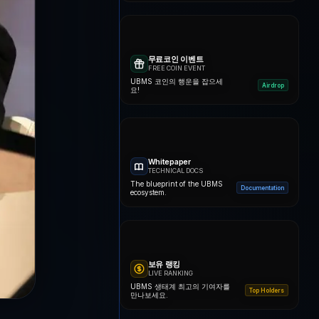
무료코인 이벤트
FREE COIN EVENT
UBMS 코인의 행운을 잡으세
Airdrop
요!
Whitepaper
TECHNICAL DOCS
The blueprint of the UBMS
Documentation
ecosystem.
보유 랭킹
LIVE RANKING
UBMS 생태계 최고의 기여자를
Top Holders
만나보세요.