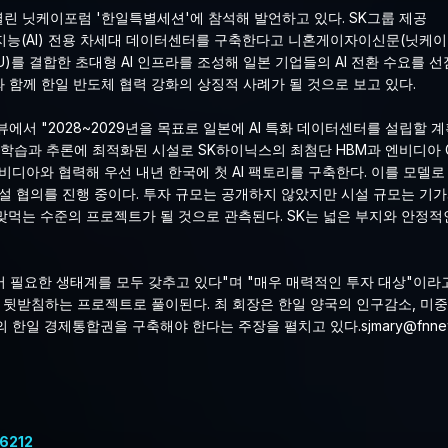
열린 닛케이포럼 '한일특별세션'에 참석해 발언하고 있다. SK그룹 제공
(AI) 전용 차세대 데이터센터를 구축한다고 니혼게이자이신문(닛케이)이
를 결합한 초대형 AI 인프라를 조성해 일본 기업들의 AI 전환 수요를 선
와 함께 한일 반도체 협력 강화의 상징적 사례가 될 것으로 보고 있다.
서 "2028~2029년을 목표로 일본에 AI 특화 데이터센터를 설립할 계
I 학습과 추론에 최적화된 시설로 SK하이닉스의 최첨단 HBM과 엔비디아 
비디아와 협력해 우선 내년 한국에 첫 AI 팩토리를 구축한다. 이를 모델로
건설 협의를 진행 중이다. 투자 규모는 공개하지 않았지만 시설 규모는 기
맞먹는 수준의 프로젝트가 될 것으로 관측된다. SK는 넓은 부지와 안정적
어 필요한 생태계를 모두 갖추고 있다"며 "매우 매력적인 투자 대상"이라
상을 뒷받침하는 프로젝트로 풀이된다. 최 회장은 한일 양국의 인구감소, 미
의 한일 경제통합권을 구축해야 한다는 주장을 펼치고 있다.
sjmary@fn
6212