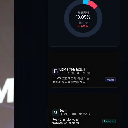
총 유통량
13.85
%
총 소각량
9.06
%
UBMS 기술 보고서
TECH REPORT & REVIEW
UBMS 프로젝트의 최신 기술
Report
동향과 성과를 확인하세요.
Scan
BLOCKCHAIN EXPLORER
Real-time blockchain
Explorer
transaction explorer.