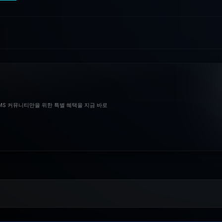
BMS 커뮤니티만을 위한 특별 혜택을 지금 바로