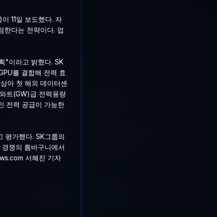
 11일 보도했다. 자
점한다는 전략이다. 업
획"이라고 밝혔다. SK
GPU를 결합해 전력 효
 삼아 첫 해외 데이터센
가와트(GW)급 전력용량
인 전력 공급이 가능한
고 평가했다. SK그룹의
중 경쟁의 틈바구니에서
news.com 서혜진 기자