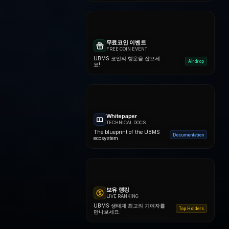
무료코인 이벤트
FREE COIN EVENT
UBMS 코인의 행운을 잡으세
Airdrop
요!
Whitepaper
TECHNICAL DOCS
The blueprint of the UBMS
Documentation
ecosystem.
보유 랭킹
LIVE RANKING
UBMS 생태계 최고의 기여자를
Top Holders
만나보세요.