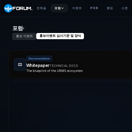
FORUM
.
전체글
포럼
이벤트
POB
랭킹
스캔
포럼
홍보이벤트 심사기준 및 양식
홍보 이벤트
Documentation
Whitepaper
TECHNICAL DOCS
The blueprint of the UBMS ecosystem.