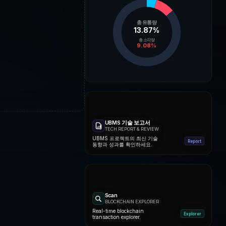
총 유통량
13.87
%
총 소각량
9.08
%
UBMS 기술 보고서
TECH REPORT & REVIEW
UBMS 프로젝트의 최신 기술
Report
동향과 성과를 확인하세요.
Scan
BLOCKCHAIN EXPLORER
Real-time blockchain
Explorer
transaction explorer.