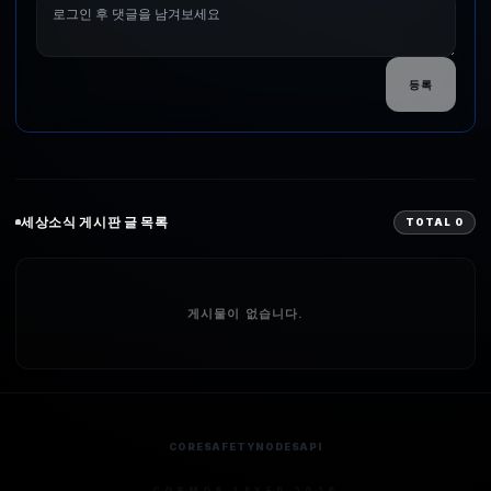
등록
세상소식
게시판 글 목록
TOTAL
0
게시물이 없습니다.
CORE
SAFETY
NODES
API
COSMOS LAYER 2026