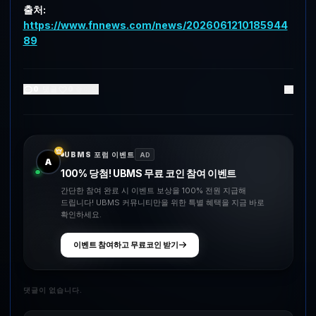
출처:
https://www.fnnews.com/news/2026061210185944
89
0
댓글
0
좋아요
UBMS 포럼 이벤트
AD
A
100% 당첨! UBMS 무료 코인 참여 이벤트
간단한 참여 완료 시 이벤트 보상을 100% 전원 지급해
드립니다! UBMS 커뮤니티만을 위한 특별 혜택을 지금 바로
확인하세요.
이벤트 참여하고 무료코인 받기
댓글이 없습니다.