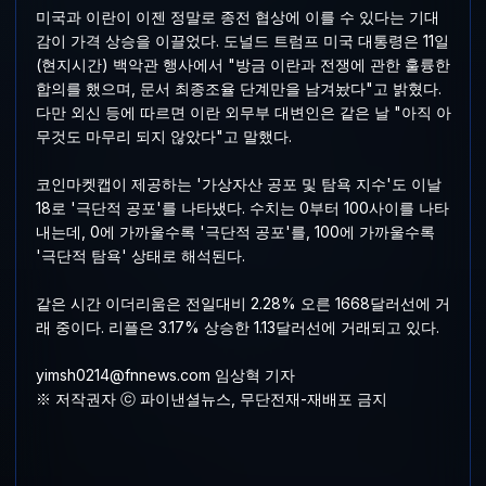
미국과 이란이 이젠 정말로 종전 협상에 이를 수 있다는 기대
감이 가격 상승을 이끌었다. 도널드 트럼프 미국 대통령은 11일
(현지시간) 백악관 행사에서 "방금 이란과 전쟁에 관한 훌륭한
합의를 했으며, 문서 최종조율 단계만을 남겨놨다"고 밝혔다.
다만 외신 등에 따르면 이란 외무부 대변인은 같은 날 "아직 아
무것도 마무리 되지 않았다"고 말했다.
코인마켓캡이 제공하는 '가상자산 공포 및 탐욕 지수'도 이날
18로 '극단적 공포'를 나타냈다. 수치는 0부터 100사이를 나타
내는데, 0에 가까울수록 '극단적 공포'를, 100에 가까울수록
'극단적 탐욕' 상태로 해석된다.
같은 시간 이더리움은 전일대비 2.28% 오른 1668달러선에 거
래 중이다. 리플은 3.17% 상승한 1.13달러선에 거래되고 있다.
yimsh0214@fnnews.com 임상혁 기자
※ 저작권자 ⓒ 파이낸셜뉴스, 무단전재-재배포 금지