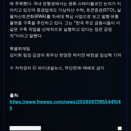
에 주목했다. 국내 은행권에서는 원화 스테이블코인 논의가 이
어지고 있으며 증권업계도 가상자산 수탁, 토큰증권(STO), 실
물자산토큰화(RWA)를 차세대 핵심 사업으로 보고 발행·유통
플랫폼 구축을 추진하고 있다. 그는 "한국 주요 금융사들이 이
같은 구축 작업을 선제적으로 실행하고 있다는 점은 긍정
적"이라고 말했다.
특별취재팀
김미희 팀장 김경아 최두선 한영준 박지연 배한글 임상혁 기자
※ 저작권자 ⓒ 파이낸셜뉴스, 무단전재-재배포 금지
출처:
https://www.fnnews.com/news/20260611185544104
5
0
댓글
0
좋아요