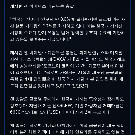
캐서린 첸 바이낸스 기관부문 총괄
"한국은 전 세계 인구의 약 0.6%에 불과하지만 글로벌 가상자
산 현물 거래량의 30%를 차지하고 있다. 이는 한국 가상자산
시장의 수요가 단기 유행을 넘어 강력한 구조적 수요에 기반하
고 있음을 보여주는 지표입니다."
캐서린 첸 바이낸스 기관부문 총괄은 파이낸셜뉴스와 디지털
자산거래소공동협의체(DAXA)가 11일 서울 여의도 한국거래소
에서 공동주최한 '토크노미 코리아 2026' 기조연설에서 이같
이 강조했다. 그는 "글로벌 가상자산 시장이 제도권 금융과의
통합 단계에 진입했으며, 한국 역시 기관 자본 진입을 위한 제
도적 전환점을 맞이하고 있다"고 진단했다.
첸 총괄은 글로벌 무대에서 한국이 가지는 특수성과 잠재력도
강조했다. 지난해 기준 원화(KRW) 기반 가상자산 거래대금은
6630억달러로, 달러(USD)에 이어 세계 2위 규모이다.
첸 총괄은 글로벌 기관과 마찬가지로 한국 금융권이 제도 정비
이후 본격화할 경쟁에 대비해 자체 인프라를 구축하고 있는 점