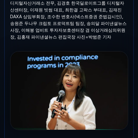
디지털자산거래소 전무, 김경호 한국딜로이트그룹 디지털자
산센터장, 이재원 빗썸 대표, 최한결 고팍스 부대표, 김재진
DAXA 상임부회장, 조수한 변호사(넥스트증권 준법감시인),
송원준 두나무 크립토 프로덕트팀 팀장, 송의달 파이낸셜뉴스
사장, 이해붕 업비트 투자자보호센터장 겸 이상거래심의위원
장, 김홍재 파이낸셜뉴스 편집국장 사진=박범준 기자