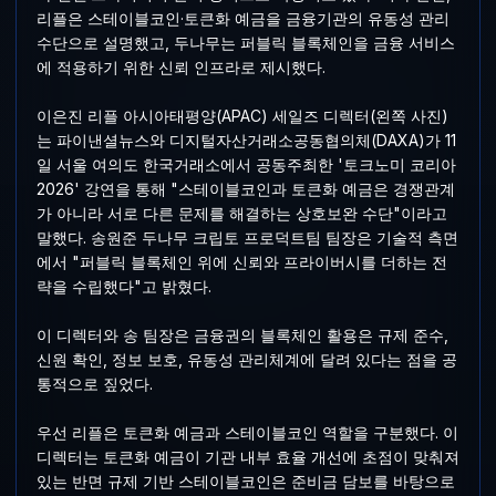
리플은 스테이블코인·토큰화 예금을 금융기관의 유동성 관리
수단으로 설명했고, 두나무는 퍼블릭 블록체인을 금융 서비스
에 적용하기 위한 신뢰 인프라로 제시했다.
이은진 리플 아시아태평양(APAC) 세일즈 디렉터(왼쪽 사진)
는 파이낸셜뉴스와 디지털자산거래소공동협의체(DAXA)가 11
일 서울 여의도 한국거래소에서 공동주최한 '토크노미 코리아
2026' 강연을 통해 "스테이블코인과 토큰화 예금은 경쟁관계
가 아니라 서로 다른 문제를 해결하는 상호보완 수단"이라고
말했다. 송원준 두나무 크립토 프로덕트팀 팀장은 기술적 측면
에서 "퍼블릭 블록체인 위에 신뢰와 프라이버시를 더하는 전
략을 수립했다"고 밝혔다.
이 디렉터와 송 팀장은 금융권의 블록체인 활용은 규제 준수,
신원 확인, 정보 보호, 유동성 관리체계에 달려 있다는 점을 공
통적으로 짚었다.
우선 리플은 토큰화 예금과 스테이블코인 역할을 구분했다. 이
디렉터는 토큰화 예금이 기관 내부 효율 개선에 초점이 맞춰져
있는 반면 규제 기반 스테이블코인은 준비금 담보를 바탕으로