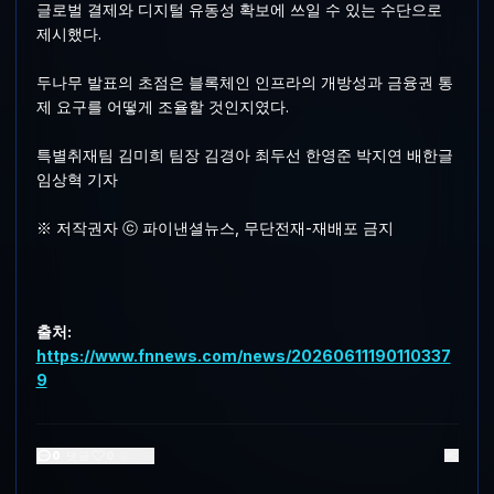
글로벌 결제와 디지털 유동성 확보에 쓰일 수 있는 수단으로
제시했다.
두나무 발표의 초점은 블록체인 인프라의 개방성과 금융권 통
제 요구를 어떻게 조율할 것인지였다.
특별취재팀 김미희 팀장 김경아 최두선 한영준 박지연 배한글
임상혁 기자
※ 저작권자 ⓒ 파이낸셜뉴스, 무단전재-재배포 금지
출처:
https://www.fnnews.com/news/20260611190110337
9
0
댓글
0
좋아요