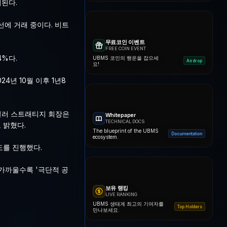
된다.
선에 거래 중이다. 비트
무료코인 이벤트
FREE COIN EVENT
4%다.
UBMS 코인의 행운을 잡으세
Airdrop
요!
년 10월 이후 1년8
세일러 스트래티지 회장은
Whitepaper
TECHNICAL DOCS
 밝혔다.
The blueprint of the UBMS
Documentation
ecosystem.
도를 진행했다.
 가까울수록 '극단적 공
보유 랭킹
LIVE RANKING
UBMS 생태계 최고의 기여자를
Top Holders
만나보세요.