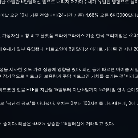
 지난 주말간 6만달러선 밑으로 내리자 저가매수세가 유입된 영향으로 풀이
오전 10시 기준 전일대비(24시간 기준) 4.68% 오른 6만3000달러
 가상자산 시황 비교 플랫폼 크라이프라이스 기준 한국 프리미엄은 -2.3
수세가 일부 유입됐다. 비트코인이 6만달러선 아래로 거래된 건 지난 2024
능성을 시사한 것도 가격 상승에 영향을 줬다. 외신 등에 따르면 마이클 
략은 장기적으로 비트코인 보유량과 주당 비트코인 가치를 늘리는 것"이라고
트코인 현물 ETF를 지난달 15일부터 지난 5일까지 15거래일 연속 순매
로 '극단적 공포'를 나타냈다. 수치는 0부터 100사이를 나타내는데, 0에
중이다. 리플은 6.62% 상승한 1.16달러선에 거래되고 있다.