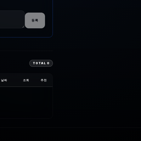
등록
TOTAL
0
날짜
조회
추천