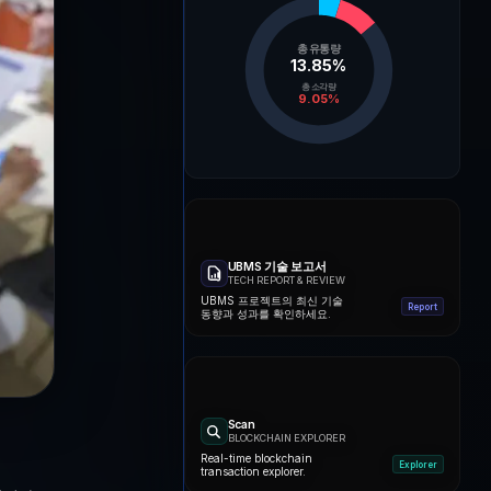
총 유통량
13.85
%
총 소각량
9.05
%
UBMS 기술 보고서
TECH REPORT & REVIEW
UBMS 프로젝트의 최신 기술
Report
동향과 성과를 확인하세요.
Scan
BLOCKCHAIN EXPLORER
Real-time blockchain
Explorer
transaction explorer.