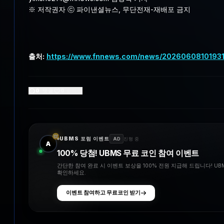
※ 저작권자 ⓒ 파이낸셜뉴스, 무단전재-재배포 금지
출처:
https://www.fnnews.com/news/2026060810193
0
댓글
0
좋아요
UBMS 포럼 이벤트
AD
진행 중
A
100% 당첨! UBMS 무료 코인 참여 이벤트
간단한 참여 완료 시 이벤트 보상을 100% 전원 지급해 드립니다! U
확인하세요.
이벤트 참여하고 무료코인 받기