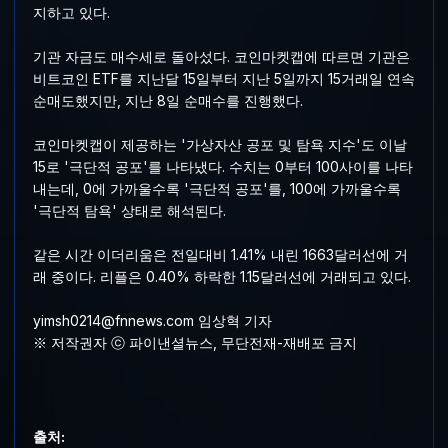
지하고 있다.
기관 자금도 매수세로 돌아섰다. 코인마켓캡에 따르면 기관은
비트코인 ETF를 지난달 15일부터 지난 5일까지 15거래일 연속
순매도했지만, 지난 8일 순매수를 진행했다.
코인마켓캡이 제공하는 '가상자산 공포 및 탐욕 지수'도 이날
15로 '극단적 공포'를 나타냈다. 수치는 0부터 100사이를 나타
내는데, 0에 가까울수록 '극단적 공포'를, 100에 가까울수록
'극단적 탐욕' 상태로 해석된다.
같은 시간 이더리움은 전일대비 1.41% 내린 1663달러선에 거
래 중이다. 리플은 0.40% 하락한 1.15달러선에 거래되고 있다.
yimsh0214@fnnews.com 임상혁 기자
※ 저작권자 ⓒ 파이낸셜뉴스, 무단전재-재배포 금지
출처: