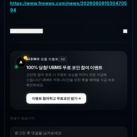
https://www.fnnews.com/news/2026060910304705
94
0
댓글
0
좋아요
UBMS 포럼 이벤트
AD
A
100% 당첨! UBMS 무료 코인 참여 이벤트
간단한 참여 완료 시 이벤트 보상을 100% 전원 지급해
드립니다! UBMS 커뮤니티만을 위한 특별 혜택을 지금 바로
확인하세요.
이벤트 참여하고 무료코인 받기
댓글이 없습니다.