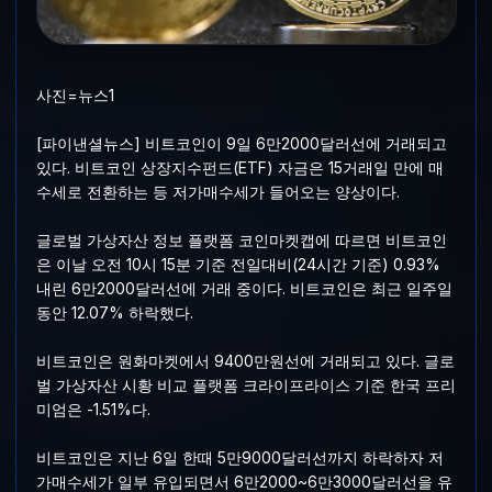
사진=뉴스1
[파이낸셜뉴스] 비트코인이 9일 6만2000달러선에 거래되고
있다. 비트코인 상장지수펀드(ETF) 자금은 15거래일 만에 매
수세로 전환하는 등 저가매수세가 들어오는 양상이다.
글로벌 가상자산 정보 플랫폼 코인마켓캡에 따르면 비트코인
은 이날 오전 10시 15분 기준 전일대비(24시간 기준) 0.93%
내린 6만2000달러선에 거래 중이다. 비트코인은 최근 일주일
동안 12.07% 하락했다.
비트코인은 원화마켓에서 9400만원선에 거래되고 있다. 글로
벌 가상자산 시황 비교 플랫폼 크라이프라이스 기준 한국 프리
미엄은 -1.51%다.
비트코인은 지난 6일 한때 5만9000달러선까지 하락하자 저
가매수세가 일부 유입되면서 6만2000~6만3000달러선을 유