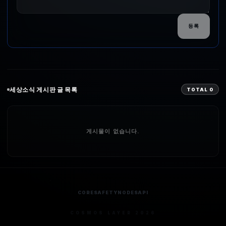
등록
세상소식
게시판 글 목록
TOTAL
0
게시물이 없습니다.
CORE
SAFETY
NODES
API
COSMOS LAYER 2026