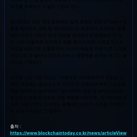
요구를 충족하는 기술적 기반이 된다.
람다256은 최근 국내 블록체인 업계 최초로 SOC 2 Type II 인
증을 획득하며 금융 및 엔터프라이즈 환경에서 요구되는 블록
체인 인프라 서비스 운영 역량을 공식적으로 검증받은 바 있
다. 이번 더블제로 네트워크 연동 역시 이러한 기관급 인프라
역량을 바탕으로 진행됐으며, 아시아·태평양 지역 기관 고객을
대상으로 한 솔라나 인프라 서비스 경쟁력을 높이는 계기가 될
것으로 기대된다.
김재홍 노딧 사업 리드는 "더블제로 네트워크와의 연동은 노
딧이 제공하는 솔라나 노드 인프라의 안정성과 예측 가능성을
한층 강화하는 성과"라며 "람다256은 금융 및 엔터프라이즈
환경에서 검증된 인프라 운영 역량을 바탕으로, 아시아·태평양
지역 기관 고객이 요구하는 블록체인 인프라 수준을 지속적으
로 높여나가겠다"고 말했다.
출처 :
https://www.blockchaintoday.co.kr/news/articleView