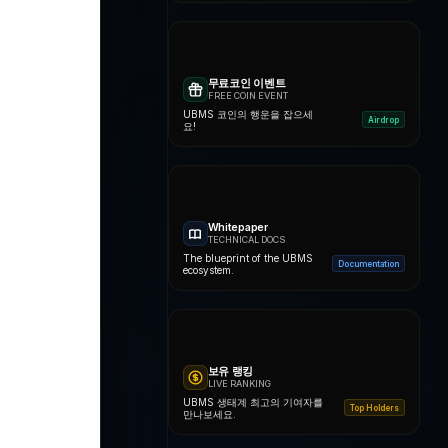
무료코인 이벤트
FREE COIN EVENT
UBMS 코인의 행운을 잡으세
Airdrop
요!
Whitepaper
TECHNICAL DOCS
The blueprint of the UBMS
Documentation
ecosystem.
보유 랭킹
LIVE RANKING
UBMS 생태계 최고의 기여자를
Top Holders
만나보세요.