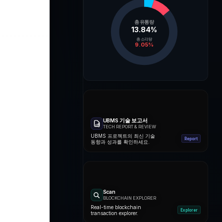
총 유통량
13.84
%
총 소각량
9.05
%
UBMS 기술 보고서
TECH REPORT & REVIEW
UBMS 프로젝트의 최신 기술
Report
동향과 성과를 확인하세요.
Scan
BLOCKCHAIN EXPLORER
Real-time blockchain
Explorer
transaction explorer.