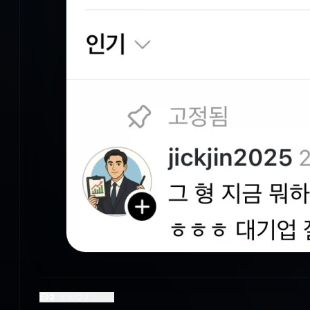
2
댓글
2
좋아요