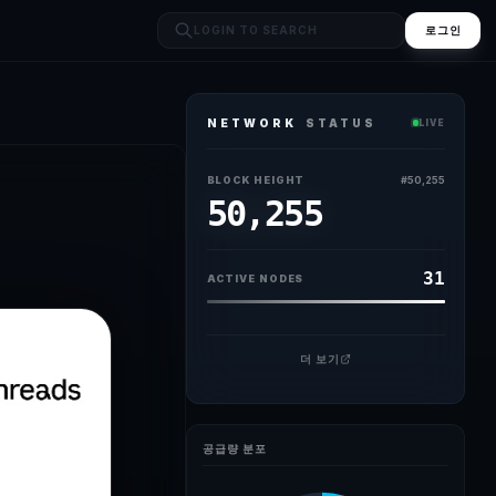
로그인
NETWORK
STATUS
LIVE
BLOCK HEIGHT
#
50,255
50,255
31
ACTIVE NODES
더 보기
공급량 분포