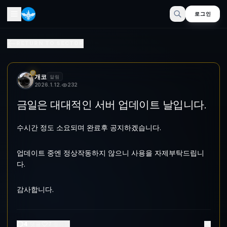
로그인
금일은 대대적인 서버 업데이트 날입니다.
RETURN TO SECTOR
수시간 정도 소요되며 완료후 공지하겠습니다. 업데이트 중엔 정상작
개코
알림
2026. 1. 12.
232
금일은 대대적인 서버 업데이트 날입니다.
수시간 정도 소요되며 완료후 공지하겠습니다.
업데이트 중엔 정상작동하지 않으니 사용을 자제부탁드립니
다.
감사합니다.
4
댓글
7
좋아요