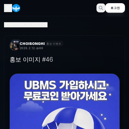
로그인
홍보 이미지 #46
RETURN TO SECTOR
LV.10
CHOISONGHI
홍보 이벤트
2026. 2. 12.
66
홍보 이미지 #46