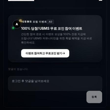
UBMS 포럼 이벤트
AD
A
100% 당첨! UBMS 무료 코인 참여 이벤트
간단한 참여 완료 시 이벤트 보상을 100% 전원 지급해
드립니다! UBMS 커뮤니티만을 위한 특별 혜택을 지금 바로
확인하세요.
이벤트 참여하고 무료코인 받기
댓글이 없습니다.
등록