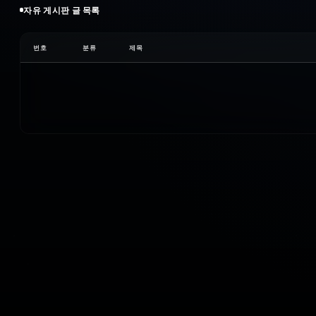
자유
게시판 글 목록
번호
분류
제목