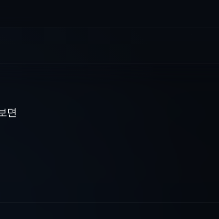
는 주소들은노드인가요?
보면