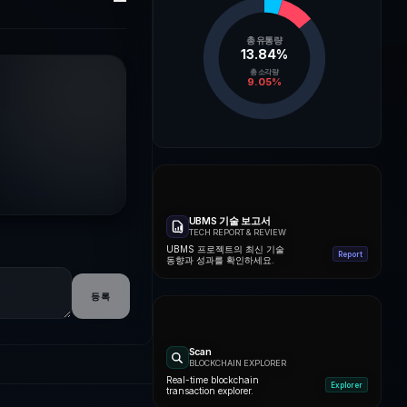
총 유통량
13.84
%
총 소각량
9.05
%
UBMS 기술 보고서
TECH REPORT & REVIEW
UBMS 프로젝트의 최신 기술
Report
동향과 성과를 확인하세요.
등록
Scan
BLOCKCHAIN EXPLORER
Real-time blockchain
Explorer
transaction explorer.