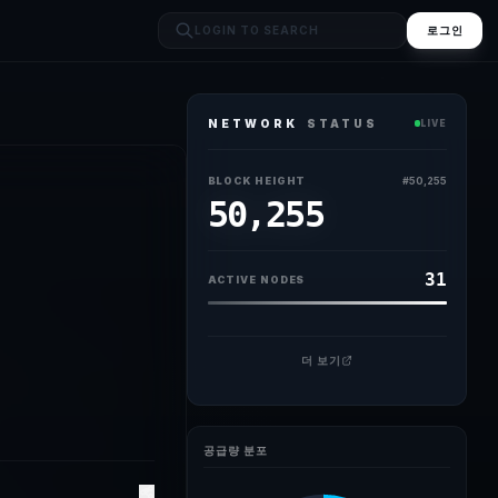
로그인
NETWORK
STATUS
LIVE
BLOCK HEIGHT
#
50,255
50,255
31
ACTIVE NODES
더 보기
공급량 분포