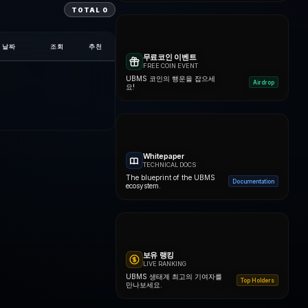
TOTAL
0
날짜
조회
추천
무료코인 이벤트
FREE COIN EVENT
UBMS 코인의 행운을 잡으세
Airdrop
요!
Whitepaper
TECHNICAL DOCS
The blueprint of the UBMS
Documentation
ecosystem.
보유 랭킹
LIVE RANKING
UBMS 생태계 최고의 기여자를
Top Holders
만나보세요.