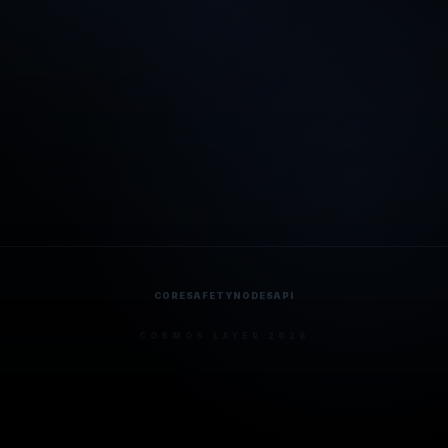
CORE
SAFETY
NODES
API
COSMOS LAYER 2026