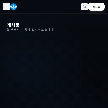
로그인
게시물
총
0
개의 기록이 감지되었습니다.