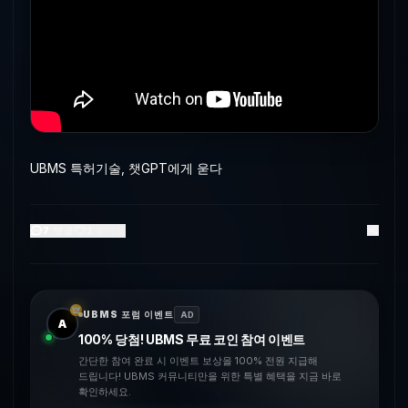
UBMS 특허기술, 챗GPT에게 욷다
7
댓글
1
좋아요
UBMS 포럼 이벤트
AD
A
100% 당첨! UBMS 무료 코인 참여 이벤트
간단한 참여 완료 시 이벤트 보상을 100% 전원 지급해
드립니다! UBMS 커뮤니티만을 위한 특별 혜택을 지금 바로
확인하세요.