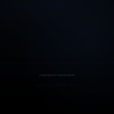
CORE
SAFETY
NODES
API
COSMOS LAYER 2026