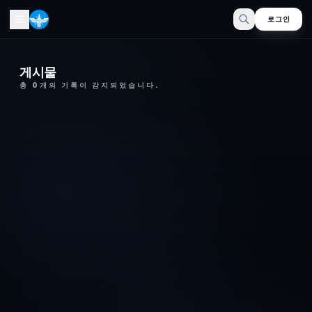
로그인
게시물
총
0
개의 기록이 감지되었습니다.