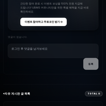
간단한 참여 완료 시 이벤트 보상을 100% 전원 지급해
드립니다! UBMS 커뮤니티만을 위한 특별 혜택을 지금 바로
확인하세요.
이벤트 참여하고 무료코인 받기
댓글이 없습니다.
등록
자유
게시판 글 목록
TOTAL
0