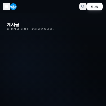
로그인
게시물
총
0
개의 기록이 감지되었습니다.