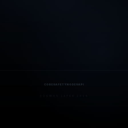
CORE
SAFETY
NODES
API
COSMOS LAYER 2026