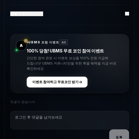
4
댓글
2
좋아요
UBMS 포럼 이벤트
AD
A
100% 당첨! UBMS 무료 코인 참여 이벤트
간단한 참여 완료 시 이벤트 보상을 100% 전원 지급해
드립니다! UBMS 커뮤니티만을 위한 특별 혜택을 지금 바로
확인하세요.
이벤트 참여하고 무료코인 받기
댓글이 없습니다.
등록