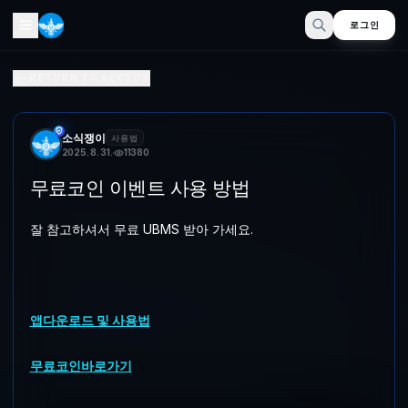
로그인
무료포인트 이벤트 사용 방법
RETURN TO SECTOR
잘 참고하셔서 무료 UBMS 받아 가세요.앱다운로드 및 사용법무료포
소식쟁이
사용법
2025. 8. 31.
11380
무료코인 이벤트 사용 방법
잘 참고하셔서 무료 UBMS 받아 가세요.
앱다운로드 및 사용법
무료코인바로가기