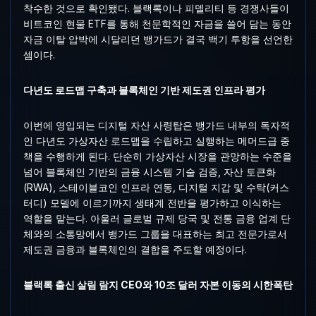
착수한 것으로 확인됐다. 블랙록이나 피델리티 등 경쟁사들이
비트코인 현물 ETF를 통해 천문학적인 자금을 쓸어 담는 동안
자금 이탈 압박에 시달리던 뱅가드가 결국 백기 투항을 선언한
셈이다.
다년도 로드맵 구축과 블록체인 기반 제도권 인프라 평가
이번에 영입되는 디지털 자산 사령탑은 뱅가드 내부의 독자적
인 다년도 가상자산 로드맵을 수립하고 실행하는 메머드급 중
책을 수행하게 된다. 단순히 가상자산 시장을 관망하는 수준을
넘어 블록체인 기반의 금융 시스템 기술 검증, 자산 토큰화
(RWA), 스테이블코인 인프라 연동, 디지털 지갑 및 수탁(커스
터디) 모델에 이르기까지 생태계 전반을 평가하고 이식하는
역할을 맡는다. 아울러 글로벌 규제 당국 및 전통 금융 업계 단
체와의 소통망에서 뱅가드 그룹을 대표하는 최고 전문가로서
제도권 금융과 블록체인의 결합을 주도할 예정이다.
블랙록 출신 살림 람지 CEO와 10조 달러 자본 이동의 시한폭탄