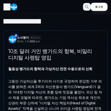
로그인
10조 달러 거인 뱅가드의 항복, 비밀리 디지털 사령탑 영입
RETURN TO SECTOR
철옹성 뱅가드의 함락과 가상자산 전면 수용으로의 선회 그동안 가상자산을 
소식쟁이
세상소식
2026. 7. 8.
[
KR
]
4
10조 달러 거인 뱅가드의 항복, 비밀리
디지털 사령탑 영입
철옹성 뱅가드의 함락과 가상자산 전면 수용으로의 선회
그동안 가상자산을 투기이자 사기로 규정하며 완강한 거부 의
사를 밝혀온 세계 2위의 자산운용사 뱅가드(Vanguard)가 결
국 거대한 디지털 자산의 흐름 앞에 빗장을 풀었다. 외신 및 자
사 채용 포털에 따르면, 뱅가드는 기업 역사상 최초로 개인자
산관리 부문 산하에 '디지털 자산 책임자(Head of Digital
Assets)' 직책을 신설하고 시니어 리더급 사령탑 영입에 전격