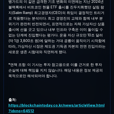
뱅가드의 이 같은 급격한 기조 변화의 이면에는 지난 2024년
블랙록에서 비트코인 현물 ETF 출시를 진두지휘했던 살림 람
지(Salim Ramji) 최고경영자(CEO)의 취임이 결정적인 트리거
로 작용했다는 분석이다. 최고 경영진의 교체와 함께 내부 분
위기가 완전히 반전되면서, 표면적으로는 자체 가상자산 상품
출시에 선을 긋고 있으나 내부 인프라 구축은 이미 돌이킬 수
없는 단계에 진입했다는 평가다. 운용 자산 규모만 10조 달러
(약 1경 3,800조 원)에 달하는 거대 공룡이 움직이기 시작함에
따라, 가상자산 시장은 제도권 기득권 자본의 전면 진입이라는
새로운 생존 시험대와 직면하게 됐다.
*면책 조항: 이 기사는 투자 참고용으로 이를 근거로 한 투자
손실에 대해 책임을 지지 않습니다. 해당 내용은 정보 제공의
목적으로만 해석되어야 합니다.
출처:
https://blockchaintoday.co.kr/news/articleView.html
?idxno=64512