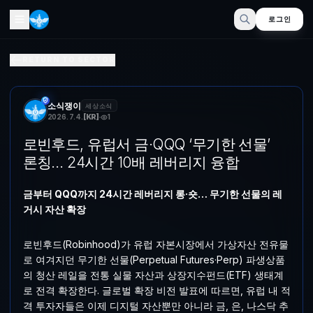
로그인
로빈후드, 유럽서 금·QQQ ‘무기한 선물’ 론칭… 24시간 10배
RETURN TO SECTOR
금부터 QQQ까지 24시간 레버리지 롱·숏… 무기한 선물의 레거시 자산 
소식쟁이
세상소식
2026. 7. 4.
[
KR
]
1
로빈후드, 유럽서 금·QQQ ‘무기한 선물’
론칭… 24시간 10배 레버리지 융합
금부터 QQQ까지 24시간 레버리지 롱·숏… 무기한 선물의 레
거시 자산 확장
로빈후드(Robinhood)가 유럽 자본시장에서 가상자산 전유물
로 여겨지던 무기한 선물(Perpetual Futures·Perp) 파생상품
의 청산 레일을 전통 실물 자산과 상장지수펀드(ETF) 생태계
로 전격 확장한다. 글로벌 확장 비전 발표에 따르면, 유럽 내 적
격 투자자들은 이제 디지털 자산뿐만 아니라 금, 은, 나스닥 추