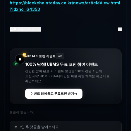
https://blockchaintoday.co.kr/news/articleView.html
?idxno=64353
0
댓글
0
좋아요
UBMS 포럼 이벤트
AD
A
100% 당첨! UBMS 무료 코인 참여 이벤트
간단한 참여 완료 시 이벤트 보상을 100% 전원 지급해
드립니다! UBMS 커뮤니티만을 위한 특별 혜택을 지금 바로
확인하세요.
이벤트 참여하고 무료코인 받기
댓글이 없습니다.