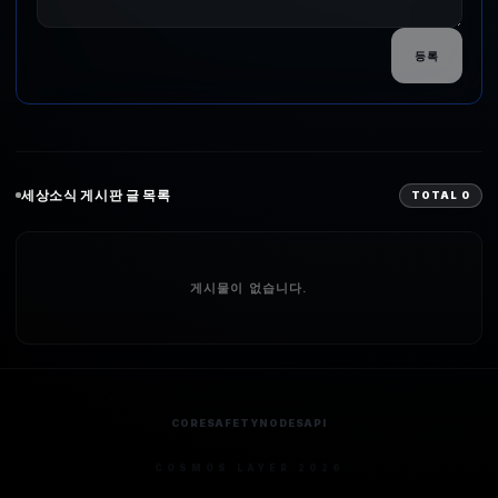
등록
세상소식
게시판 글 목록
TOTAL
0
게시물이 없습니다.
CORE
SAFETY
NODES
API
COSMOS LAYER 2026