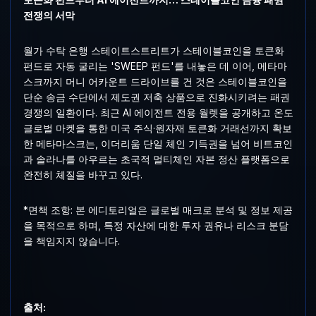
전쟁의 서막
월가 수탁 은행 스테이트스트리트가 스테이블코인을 토큰화
펀드로 자동 굴리는 'SWEEP 펀드'를 내놓은 데 이어, 메타마
스크까지 머니 어카운트 드라이브를 건 것은 스테이블코인을
단순 송금 수단에서 제도권 저축 상품으로 진화시키려는 패권
경쟁의 일환이다. 최근 AI 에이전트 전용 월렛을 공개하고 온도
글로벌 마켓을 통한 미국 주식·원자재 토큰화 거래선까지 확보
한 메타마스크는, 이더리움 단일 체인 기득권을 넘어 비트코인
과 솔라나를 아우르는 초국적 멀티체인 자본 정산 플랫폼으로
완전히 체질을 바꾸고 있다.
*면책 조항: 본 에디토리얼은 글로벌 매크로 분석 및 정보 제공
을 목적으로 하며, 특정 자산에 대한 투자 권유나 리스크 분담
을 책임지지 않습니다.
출처: