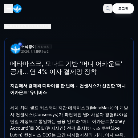
로그인
메타마스크, 모나드 기반 ‘머니 어카운트’ 공개… 연 4% 이자
RETURN TO SECTOR
지갑에서 결제와 디파이를 한 번에… 컨센시스가 선언한 ‘머니 어카운트’ 
소식쟁이
세상소식
2026. 7. 1.
[
KR
]
2
메타마스크, 모나드 기반 ‘머니 어카운트’
공개… 연 4% 이자 결제망 장착
지갑에서 결제와 디파이를 한 번에… 컨센시스가 선언한 ‘머니
어카운트’ 유니버스
세계 최대 셀프 커스터디 지갑 메타마스크(MetaMask)의 개발
사 컨센시스(Consensys)가 파편화된 웹3 사용자 경험(UX)을
단일 계정으로 통일하는 금융 인프라 ‘머니 어카운트(Money
Account)’를 30일(현지시간) 전격 출시했다. 조 루빈(Joe
Lubin) 컨센시스 CEO는 그간 디지털자산의 거래, 이자 수취,