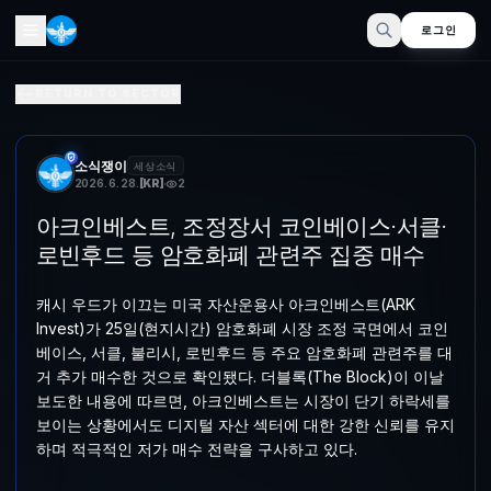
로그인
아크인베스트, 조정장서 포인트베이스·서클·로빈후드 등 기술 
RETURN TO SECTOR
캐시 우드가 이끄는 미국 자산운용사 아크인베스트(ARK Invest)가 
소식쟁이
세상소식
2026. 6. 28.
[
KR
]
2
아크인베스트, 조정장서 코인베이스·서클·
로빈후드 등 암호화폐 관련주 집중 매수
캐시 우드가 이끄는 미국 자산운용사 아크인베스트(ARK
Invest)가 25일(현지시간) 암호화폐 시장 조정 국면에서 코인
베이스, 서클, 불리시, 로빈후드 등 주요 암호화폐 관련주를 대
거 추가 매수한 것으로 확인됐다. 더블록(The Block)이 이날
보도한 내용에 따르면, 아크인베스트는 시장이 단기 하락세를
보이는 상황에서도 디지털 자산 섹터에 대한 강한 신뢰를 유지
하며 적극적인 저가 매수 전략을 구사하고 있다.