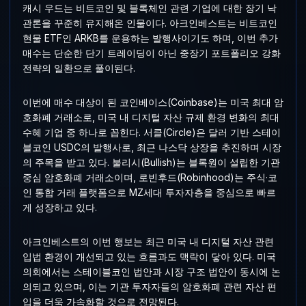
캐시 우드는 비트코인 및 블록체인 관련 기업에 대한 장기 낙
관론을 꾸준히 유지해온 인물이다. 아크인베스트는 비트코인
현물 ETF인 ARKB를 운용하는 발행사이기도 하며, 이번 추가
매수는 단순한 단기 트레이딩이 아닌 중장기 포트폴리오 강화
전략의 일환으로 풀이된다.
이번에 매수 대상이 된 코인베이스(Coinbase)는 미국 최대 암
호화폐 거래소로, 미국 내 디지털 자산 규제 환경 변화의 최대
수혜 기업 중 하나로 꼽힌다. 서클(Circle)은 달러 기반 스테이
블코인 USDC의 발행사로, 최근 나스닥 상장을 추진하며 시장
의 주목을 받고 있다. 불리시(Bullish)는 블록원이 설립한 기관
중심 암호화폐 거래소이며, 로빈후드(Robinhood)는 주식·코
인 통합 거래 플랫폼으로 MZ세대 투자자층을 중심으로 빠르
게 성장하고 있다.
아크인베스트의 이번 행보는 최근 미국 내 디지털 자산 관련
입법 환경이 개선되고 있는 흐름과도 맥락이 닿아 있다. 미국
의회에서는 스테이블코인 법안과 시장 구조 법안이 동시에 논
의되고 있으며, 이는 기관 투자자들의 암호화폐 관련 자산 편
입을 더욱 가속화할 것으로 전망된다.