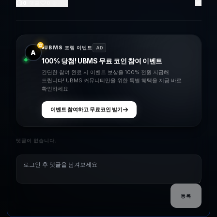
0
댓글
0
좋아요
UBMS 포럼 이벤트
AD
A
100% 당첨! UBMS 무료 코인 참여 이벤트
간단한 참여 완료 시 이벤트 보상을 100% 전원 지급해
드립니다! UBMS 커뮤니티만을 위한 특별 혜택을 지금 바로
확인하세요.
이벤트 참여하고 무료코인 받기
댓글이 없습니다.
등록