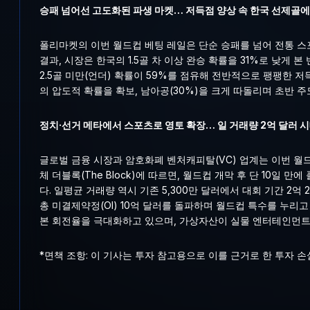
승패 넘어선 고도화된 파생 마켓… 저득점 양상 속 한국 선제골에
폴리마켓의 이번 월드컵 베팅 레일은 단순 승패를 넘어 전통 스
결과, 시장은 한국의 1.5골 차 이상 완승 확률을 31%로 낮게 본
2.5골 미만(언더) 확률이 59%를 점유해 전반적으로 팽팽한 
의 압도적 확률을 확보, 남아공(30%)을 크게 따돌리며 초반 
정치·선거 메타에서 스포츠로 영토 확장… 일 거래량 2억 달러 
글로벌 금융 시장과 암호화폐 벤처캐피탈(VC) 업계는 이번 월
체 더블록(The Block)에 따르면, 월드컵 개막 후 단 10일
다. 일평균 거래량 역시 기존 5,300만 달러에서 대회 기간 2억 2
총 미결제약정(OI) 10억 달러를 돌파하며 월드컵 특수를 누리
본 회전율을 극대화하고 있으며, 가상자산이 실물 엔터테인먼트
*면책 조항: 이 기사는 투자 참고용으로 이를 근거로 한 투자 