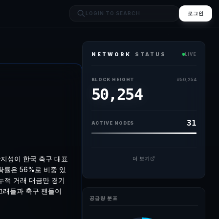
로그인
NETWORK
STATUS
LIVE
 최대 탈중앙화 예측시장 플랫폼 폴리마켓(Polymarket)의 온체인 집단
BLOCK HEIGHT
#
50,254
50,254
31
ACTIVE NODES
집단지성이 한국 축구 대표
더 보기
확률은 56%로 비중 있
 누적 거래 대금만 경기
토 고래들과 축구 팬들이
공급량 분포