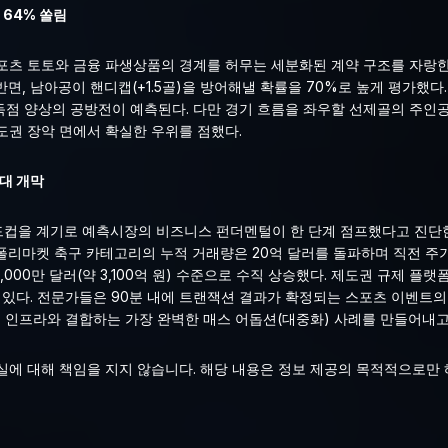
 64% 쏠림
포츠 토토와 금융 파생상품의 경계를 허무는 세분화된 계약 구조를 자랑한
 반면, 남아공이 핸디캡(+1.5골)을 방어해낼 확률을 70%로 높게 평가했다
저득점 양상의 공방전이 예측된다. 다만 경기 흐름을 좌우할 선제골의 주인
주도권 장악 면에서 확실한 우위를 점했다.
시대 개막
드컵을 계기로 예측시장의 비즈니스 펀더멘털이 한 단계 점프했다고 진단한
 만에 폴리마켓 축구 카테고리의 누적 거래량은 20억 달러를 돌파하며 직전 주
,000만 달러(약 3,100억 원) 수준으로 수직 상승했다. 제도권 규제 플랫폼인
고 있다. 전문가들은 90분 내에 트랜잭션 결과가 확정되는 스포츠 이벤트
 인프라와 결합하는 가장 완벽한 매스 어돕션(대중화) 사례를 만들어내고
손실에 대해 책임을 지지 않습니다. 해당 내용은 정보 제공의 목적적으로만