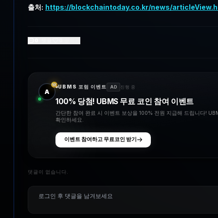
출처:
https://blockchaintoday.co.kr/news/articleView
0
댓글
0
좋아요
UBMS 포럼 이벤트
AD
진행 중
A
100% 당첨! UBMS 무료 코인 참여 이벤트
간단한 참여 완료 시 이벤트 보상을 100% 전원 지급해 드립니다! U
확인하세요.
이벤트 참여하고 무료코인 받기
댓글이 없습니다.