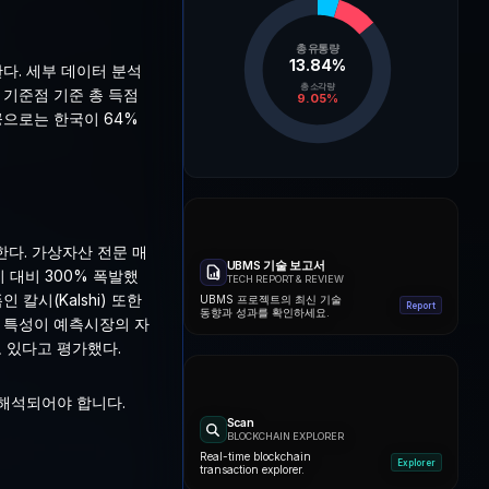
총 유통량
13.84
%
다. 세부 데이터 분석
총 소각량
. 기준점 기준 총 득점
9.05
%
공으로는 한국이 64%
다. 가상자산 전문 매
UBMS 기술 보고서
기 대비 300% 폭발했
TECH REPORT & REVIEW
 칼시(Kalshi) 또한
UBMS 프로젝트의 최신 기술
Report
동향과 성과를 확인하세요.
의 특성이 예측시장의 자
 있다고 평가했다.
 해석되어야 합니다.
Scan
BLOCKCHAIN EXPLORER
Real-time blockchain
Explorer
transaction explorer.