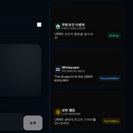
무료코인 이벤트
FREE COIN EVENT
UBMS 코인의 행운을 잡으세
Airdrop
요!
Whitepaper
TECHNICAL DOCS
The blueprint of the UBMS
Documentation
ecosystem.
보유 랭킹
LIVE RANKING
UBMS 생태계 최고의 기여자를
Top Holders
등록
만나보세요.