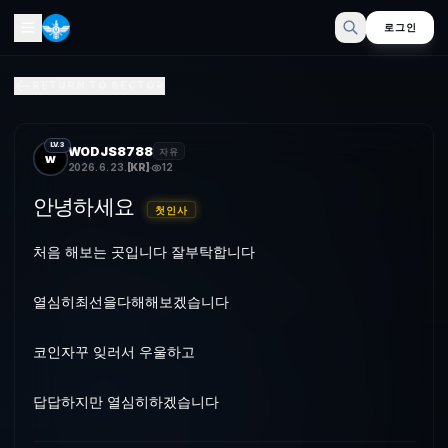
로그인
안녕하세요
RETURN TO SECTOR
처음 해보는 곳입니다 잘부탁합니다열심히최선을다해해보겠습니다포
LV.3
WODJS8788
자유
w
2026. 6. 23.
[
KR
]
12
안녕하세요
첫인사
처음 해보는 곳입니다 잘부탁합니다
열심히최선을다해해보겠습니다
코인자꾸 잊러서 우울하고
답답하지만 열심히하겠습니다