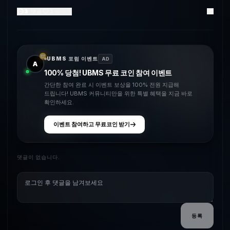
3
댓글
3
좋아요
UBMS 포럼 이벤트
AD
A
100% 당첨! UBMS 무료 코인 참여 이벤트
간단한 참여 완료 시 이벤트 보상을 100% 전원 지급해
드립니다! UBMS 커뮤니티만을 위한 특별 혜택을 지금 바로
확인하세요.
이벤트 참여하고 무료코인 받기
댓글이 없습니다.
등록