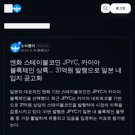
로그인
엔화 스테이블포인트 JPYC, 카이아 분산 인프라 상륙... 31
RETURN TO SECTOR
일본의 대표적인 엔화 기반 스테이블포인트인 JPYC가 카이아 분산 인프
소식쟁이
세상소식
2026. 6. 18.
[
KR
]
1
엔화 스테이블코인 JPYC, 카이아
블록체인 상륙... 31억원 발행으로 일본 내
입지 공고화
일본의 대표적인 엔화 기반 스테이블코인인 JPYC가 카이아
블록체인을 선택했다. 최근 JPYC는 카이아 네트워크를 기반
으로 31억원 상당의 스테이블코인을 발행하며 시장의 이목을
집중시키고 있다. 이번 발행은 JPYC가 일본 내 블록체인 플랫
폼 중 가장 활발하게 유통되고 있음을 입증하는 지표로 평가받
는다.