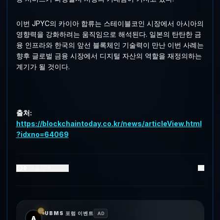
이번 JPYC의 카이아 합류는 스테이블코인 시장에서 아시아의
영향력을 강화하려는 움직임으로 해석된다. 일본의 탄탄한 금
융 인프라와 한국의 앞선 블록체인 기술력이 만난 이번 사례는
향후 글로벌 금융 시장에서 디지털 자산의 역할을 재정의하는
계기가 될 것이다.
출처:
https://blockchaintoday.co.kr/news/articleView.html
?idxno=64069
0
댓글
0
좋아요
UBMS 포럼 이벤트
AD
A