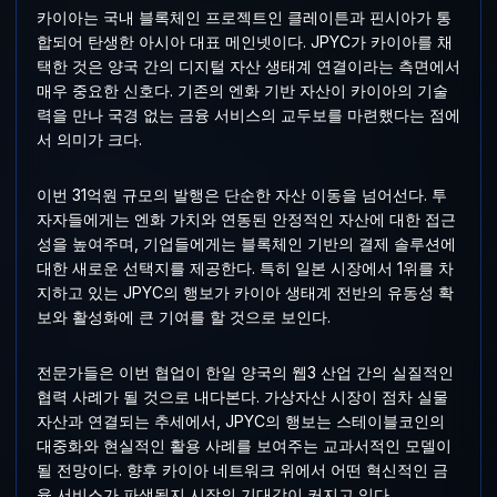
카이아는 국내 블록체인 프로젝트인 클레이튼과 핀시아가 통
합되어 탄생한 아시아 대표 메인넷이다. JPYC가 카이아를 채
택한 것은 양국 간의 디지털 자산 생태계 연결이라는 측면에서
매우 중요한 신호다. 기존의 엔화 기반 자산이 카이아의 기술
력을 만나 국경 없는 금융 서비스의 교두보를 마련했다는 점에
서 의미가 크다.
이번 31억원 규모의 발행은 단순한 자산 이동을 넘어선다. 투
자자들에게는 엔화 가치와 연동된 안정적인 자산에 대한 접근
성을 높여주며, 기업들에게는 블록체인 기반의 결제 솔루션에
대한 새로운 선택지를 제공한다. 특히 일본 시장에서 1위를 차
지하고 있는 JPYC의 행보가 카이아 생태계 전반의 유동성 확
보와 활성화에 큰 기여를 할 것으로 보인다.
전문가들은 이번 협업이 한일 양국의 웹3 산업 간의 실질적인
협력 사례가 될 것으로 내다본다. 가상자산 시장이 점차 실물
자산과 연결되는 추세에서, JPYC의 행보는 스테이블코인의
대중화와 현실적인 활용 사례를 보여주는 교과서적인 모델이
될 전망이다. 향후 카이아 네트워크 위에서 어떤 혁신적인 금
융 서비스가 파생될지 시장의 기대감이 커지고 있다.