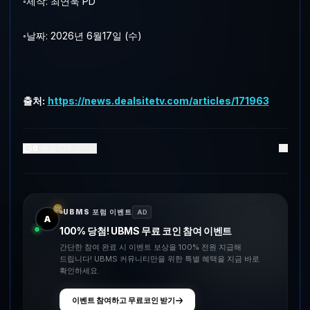
◦제작: 최연욱 PD
◦날짜: 2026년 6월17일 (수)
출처:
https://news.dealsitetv.com/articles/171963
0
댓글
0
좋아요
UBMS 포럼 이벤트
AD
A
100% 당첨! UBMS 무료 코인 참여 이벤트
간단한 참여 완료 시 이벤트 보상을 100% 전원 지급해
드립니다! UBMS 커뮤니티만을 위한 특별 혜택을 지금 바로
확인하세요.
이벤트 참여하고 무료코인 받기