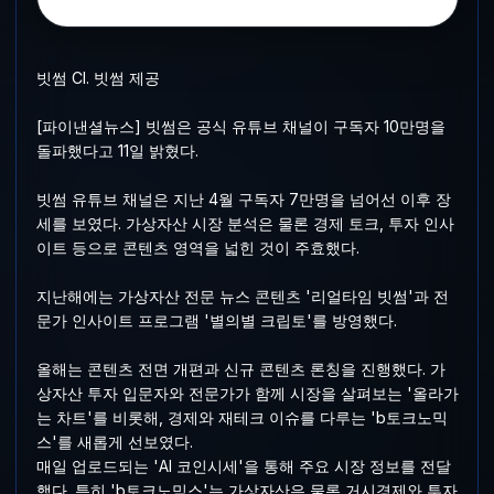
빗썸 CI. 빗썸 제공
[파이낸셜뉴스] 빗썸은 공식 유튜브 채널이 구독자 10만명을
돌파했다고 11일 밝혔다.
빗썸 유튜브 채널은 지난 4월 구독자 7만명을 넘어선 이후 장
세를 보였다. 가상자산 시장 분석은 물론 경제 토크, 투자 인사
이트 등으로 콘텐츠 영역을 넓힌 것이 주효했다.
지난해에는 가상자산 전문 뉴스 콘텐츠 '리얼타임 빗썸'과 전
문가 인사이트 프로그램 '별의별 크립토'를 방영했다.
올해는 콘텐츠 전면 개편과 신규 콘텐츠 론칭을 진행했다. 가
상자산 투자 입문자와 전문가가 함께 시장을 살펴보는 '올라가
는 차트'를 비롯해, 경제와 재테크 이슈를 다루는 'b토크노믹
스'를 새롭게 선보였다.
매일 업로드되는 'AI 코인시세'을 통해 주요 시장 정보를 전달
했다. 특히 'b토크노믹스'는 가상자산은 물론 거시경제와 투자