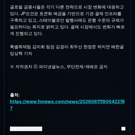
글로벌 금융사들은 각기 다른 전략으로 시장 변화에 대응하고
있다. JP모건은 토큰화 예금을 기반으로 기관 결제 인프라를
구축하고 있고, 스테이블코인 발행사에도 은행 수준의 규제가
필요하다는 취지로 밝히고 있다. 결제 시장에서도 변화가 빠르
게 진행되고 있다.
특별취재팀 김미희 팀장 김경아 최두선 한영준 박지연 배한글
임상혁 기자
※ 저작권자 ⓒ 파이낸셜뉴스, 무단전재-재배포 금지
출처:
https://www.fnnews.com/news/20260611190042218
7
0
댓글
0
좋아요