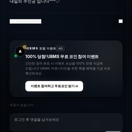
내일의 주인공 입니다^^^♡
2
댓글
2
좋아요
UBMS 포럼 이벤트
AD
A
100% 당첨! UBMS 무료 코인 참여 이벤트
간단한 참여 완료 시 이벤트 보상을 100% 전원 지급해
드립니다! UBMS 커뮤니티만을 위한 특별 혜택을 지금 바로
확인하세요.
이벤트 참여하고 무료코인 받기
댓글이 없습니다.