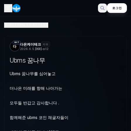
로그인
Ubms 꿈나무
RETURN TO SECTOR
Ubms 꿈나무를 심어놓고 더나은 미래를 향해 나아가는모두들 반갑고 
LV.7
다온케이테크
자유
다
2026. 6. 5.
[
KR
]
12
Ubms 꿈나무
Ubms 꿈나무를 심어놓고
더나은 미래를 향해 나아가는
모두들 반갑고 감사합니다 .
함께해준 ubms 코인 채굴자들이