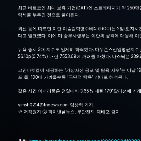
최근 비트코인 최대 보유 기업(DAT)인 스트래티지가 약 250
락세를 부추긴 것으로 풀이된다.
외신 등에 따르면 이란 이슬람혁명수비대(IRGC)는 2일(현지
다고 발표했다. 이에 미 중부사령부는 이란의 공격에 대응해 이
뉴욕 증시 3대 지수도 일제히 하락했다. 다우존스산업평균지수는 전장 
56.10p(0.74%) 내린 7553.68에 거래를 마쳤다. 나스닥은 239
코인마켓캡이 제공하는 '가상자산 공포 및 탐욕 지수'는 이날 19
포'를, 100에 가까울수록 '극단적 탐욕' 상태로 해석된다.
같은 시간 이더리움은 전일대비 3.65% 내린 1791달러선에 거래 
yimsh0214@fnnews.com 임상혁 기자
※ 저작권자 ⓒ 파이낸셜뉴스, 무단전재-재배포 금지