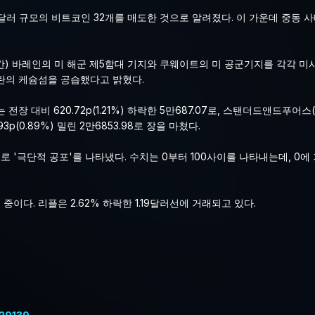
만달러 규모의 비트코인 32개를 매도한 것으로 알려졌다. 이 가운데 중동 
시간) 바레인의 미 해군 제5함대 기지와 쿠웨이트의 미 공군기지를 각각 
란의 케슘섬을 공습했다고 밝혔다.
대비 620.72p(1.21%) 하락한 5만687.07로, 스탠더드앤드푸어스(
.93p(0.89%) 밀린 2만6853.98로 장을 마쳤다.
로 '극단적 공포'를 나타냈다. 수치는 0부터 100사이를 나타내는데, 0에
중이다. 리플은 2.62% 하락한 1.19달러선에 거래되고 있다.