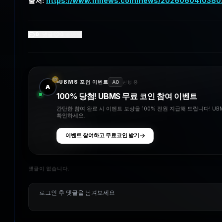
출처:
https://www.fnnews.com/news/2026060410380
0
댓글
0
좋아요
UBMS 포럼 이벤트
AD
진행 중
A
100% 당첨! UBMS 무료 코인 참여 이벤트
간단한 참여 완료 시 이벤트 보상을 100% 전원 지급해 드립니다! U
확인하세요.
이벤트 참여하고 무료코인 받기
댓글이 없습니다.