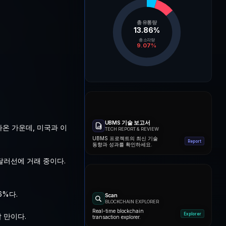
총 유통량
13.86
%
총 소각량
9.07
%
UBMS 기술 보고서
나온 가운데, 미국과 이
TECH REPORT & REVIEW
UBMS 프로젝트의 최신 기술
Report
동향과 성과를 확인하세요.
0달러선에 거래 중이다.
6%다.
Scan
BLOCKCHAIN EXPLORER
Real-time blockchain
Explorer
 만이다.
transaction explorer.