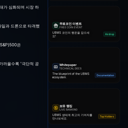
사태가 심화되며 시장 하
무료코인 이벤트
미사일과 드론으로 타격했
FREE COIN EVENT
UBMS 코인의 행운을 잡으세
Airdrop
요!
S&P)500은
 가까울수록 '극단적 공
Whitepaper
TECHNICAL DOCS
The blueprint of the UBMS
Documentation
ecosystem.
보유 랭킹
LIVE RANKING
UBMS 생태계 최고의 기여자를
Top Holders
만나보세요.