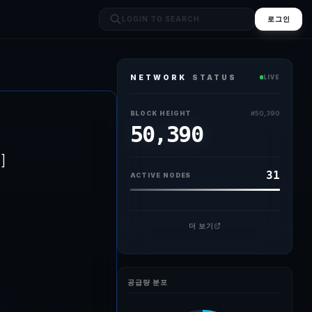
로그인
NETWORK
STATUS
LIVE
다. 비트포인트 최대 보유 기업(DAT)인 스트래티지의 비트포인트 매도 소식이
BLOCK HEIGHT
#
50,390
50,390
]
31
ACTIVE NODES
더 보기
공급량 분포