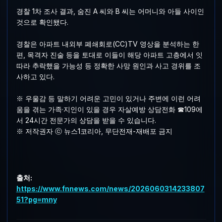
경찰 1차 조사 결과, 숨진 A 씨와 B 씨는 어머니와 아들 사이인
것으로 확인됐다.
경찰은 아파트 내외부 폐쇄회로(CC)TV 영상을 분석하는 한
편, 목격자 진술 등을 토대로 이들이 해당 아파트 고층에서 잇
따라 추락했을 가능성 등 정확한 사망 원인과 사고 경위를 조
사하고 있다.
※ 우울감 등 말하기 어려운 고민이 있거나 주변에 이런 어려
움을 겪는 가족·지인이 있을 경우 자살예방 상담전화 ☎109에
서 24시간 전문가의 상담을 받을 수 있습니다.
※ 저작권자 ⓒ 뉴스1코리아, 무단전재-재배포 금지
출처:
https://www.fnnews.com/news/2026060314233807
51?pg=mny