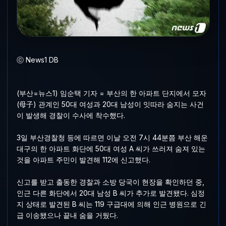
ⓒ News1 DB
(부산=뉴스1) 임순택 기자 = 부산의 한 아파트 단지에서 모자
(母子) 관계인 50대 여성과 20대 남성이 잇따라 숨지는 사건
이 발생해 경찰이 수사에 착수했다.
3일 부산경찰청 등에 따르면 이날 오전 7시 44분쯤 부산 해운
대구의 한 아파트 화단에 50대 여성 A 씨가 쓰러져 숨져 있는
것을 아파트 주민이 발견해 112에 신고했다.
신고를 받고 출동한 경찰과 소방 당국이 현장을 확인하던 중,
인근 다른 화단에서 20대 남성 B 씨가 추가로 발견됐다. 심정
지 상태로 발견된 B 씨는 119 구급대에 의해 인근 병원으로 긴
급 이송됐으나 끝내 숨을 거뒀다.