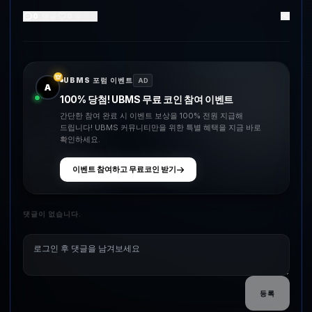
0
댓글
0
좋아요
UBMS 포럼 이벤트
AD
A
100% 당첨! UBMS 무료 코인 참여 이벤트
간단한 참여 완료 시 이벤트 보상을 100% 전원 지급해
드립니다! UBMS 커뮤니티만을 위한 특별 혜택을 지금 바로
확인하세요.
이벤트 참여하고 무료코인 받기
댓글이 없습니다.
등록