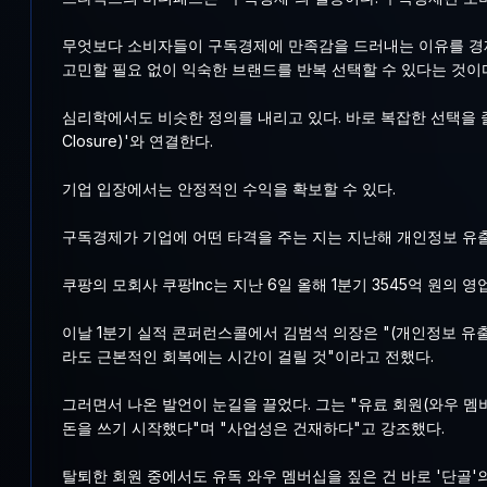
무엇보다 소비자들이 구독경제에 만족감을 드러내는 이유를 경제학에
고민할 필요 없이 익숙한 브랜드를 반복 선택할 수 있다는 것이
심리학에서도 비슷한 정의를 내리고 있다. 바로 복잡한 선택을 줄이고
Closure)'와 연결한다.
기업 입장에서는 안정적인 수익을 확보할 수 있다.
구독경제가 기업에 어떤 타격을 주는 지는 지난해 개인정보 유출
쿠팡의 모회사 쿠팡Inc는 지난 6일 올해 1분기 3545억 원의
이날 1분기 실적 콘퍼런스콜에서 김범석 의장은 "(개인정보 유
라도 근본적인 회복에는 시간이 걸릴 것"이라고 전했다.
그러면서 나온 발언이 눈길을 끌었다. 그는 "유료 회원(와우 멤
돈을 쓰기 시작했다"며 "사업성은 건재하다"고 강조했다.
탈퇴한 회원 중에서도 유독 와우 멤버십을 짚은 건 바로 '단골'