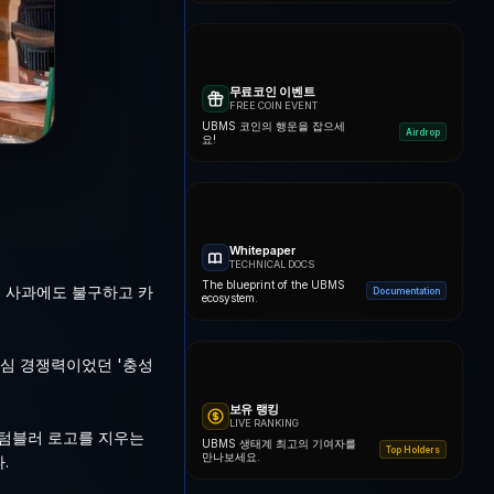
무료코인 이벤트
FREE COIN EVENT
UBMS 코인의 행운을 잡으세
Airdrop
요!
Whitepaper
TECHNICAL DOCS
The blueprint of the UBMS
개 사과에도 불구하고 카
Documentation
ecosystem.
핵심 경쟁력이었던 '충성
보유 랭킹
LIVE RANKING
 텀블러 로고를 지우는
UBMS 생태계 최고의 기여자를
Top Holders
만나보세요.
.