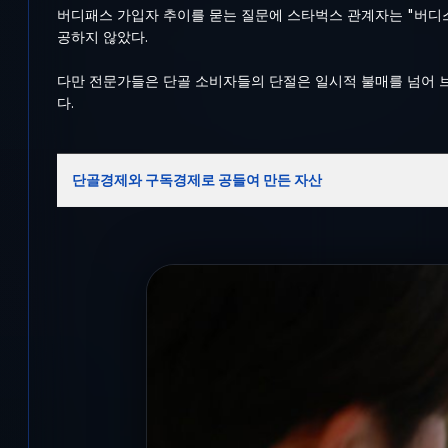
버디패스 가입자 추이를 묻는 질문에 스타벅스 관계자는 "버디스
공하지 않았다.
다만 전문가들은 단골 소비자들의 단절은 일시적 불매를 넘어 
다.
단골경제와 구독경제로 공들여 만든 자산