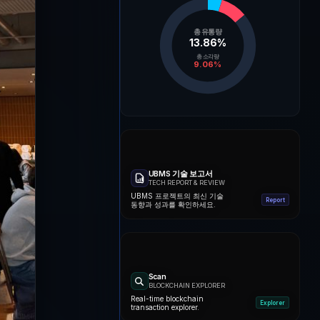
총 유통량
13.86
%
총 소각량
9.06
%
UBMS 기술 보고서
TECH REPORT & REVIEW
UBMS 프로젝트의 최신 기술
Report
동향과 성과를 확인하세요.
Scan
BLOCKCHAIN EXPLORER
Real-time blockchain
Explorer
transaction explorer.