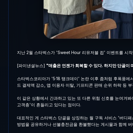
지난 2월 스타벅스가 'Sweet Hour 리유저블 컵' 이벤트를 
[파이낸셜뉴스]
"매출은 언젠가 회복할 수 있다. 하지만 단골이 
스타벅스코리아가 '5·18 탱크데이' 논란 이후 좀처럼 후폭풍
드 결제액 감소, 앱 이용자 이탈, 기프티콘 판매 순위 하락 등 
이 같은 상황에서 간과하고 있는 또 다른 위험 신호를 눈여겨봐
고객층'이 흔들리고 있다는 점이다.
대표적인 게 스타벅스 단골을 상징하는 월 구독 서비스 '버디패
방법을 공유하거나 선불충전금을 환불했다는 게시물과 함께 버디