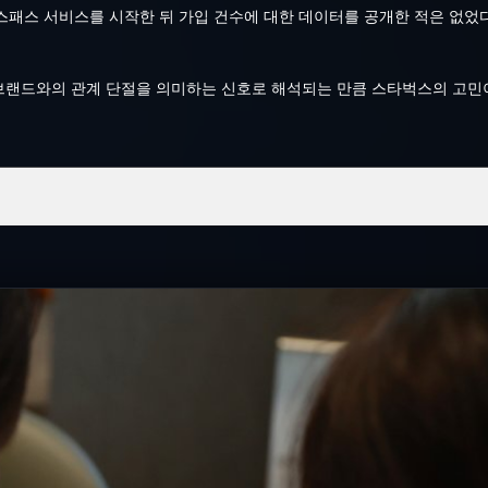
패스 서비스를 시작한 뒤 가입 건수에 대한 데이터를 공개한 적은 없었다
브랜드와의 관계 단절을 의미하는 신호로 해석되는 만큼 스타벅스의 고민