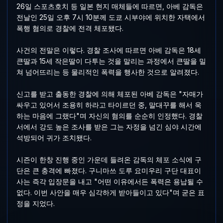
26일 스포츠호치 등 일본 현지 매체들에 따르면, 아베 감독은
전날인 25일 오후 7시 10분께 도쿄 시부야에 위치한 자택에서
폭행 혐의로 경찰에 전격 체포됐다.
사건의 전말은 이렇다. 경찰 조사에 따르면 아베 감독은 18세
큰딸과 15세 작은딸이 다투는 것을 말리는 과정에서 큰딸을 밀
쳐 넘어뜨리는 등 물리적인 폭력을 행사한 것으로 알려졌다.
신고를 받고 출동한 경찰에 의해 체포된 아베 감독은 "자매가
싸우고 있어서 조용히 하라고 타이르던 중, 말대꾸를 해서 욱
하는 마음에 그랬다"며 자신의 혐의를 순순히 인정했다. 경찰
서에서 강도 높은 조사를 받은 그는 자정을 넘긴 심야 시간에
석방되어 귀가 조치됐다.
시즌이 한창 진행 중인 가운데 들려온 감독의 체포 소식에 구
단은 큰 충격에 빠졌다. 구니마쓰 도루 요미우리 구단 대표이
사는 즉각 입장문을 내고 "어떤 이유에서든 폭력은 용납될 수
없다. 이번 사안을 매우 심각하게 받아들이고 있다"며 굳은 표
정을 지었다.