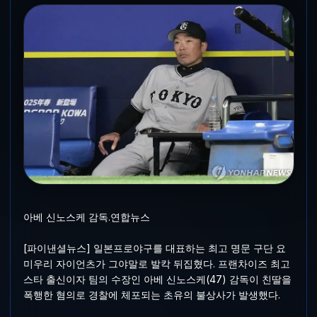
아베 신노스케 감독.연합뉴스
[파이낸셜뉴스] 일본프로야구를 대표하는 최고 명문 구단 요
미우리 자이언츠가 그야말로 발칵 뒤집혔다. 프랜차이즈 최고
스타 출신이자 팀의 수장인 아베 신노스케(47) 감독이 친딸을
폭행한 혐의로 경찰에 체포되는 초유의 불상사가 발생했다.