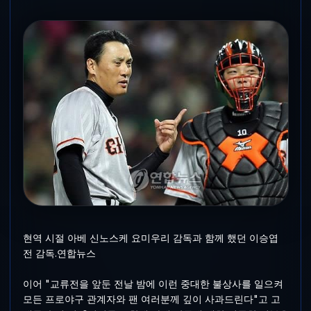
현역 시절 아베 신노스케 요미우리 감독과 함께 했던 이승엽
전 감독.연합뉴스
이어 "교류전을 앞둔 전날 밤에 이런 중대한 불상사를 일으켜
모든 프로야구 관계자와 팬 여러분께 깊이 사과드린다"고 고