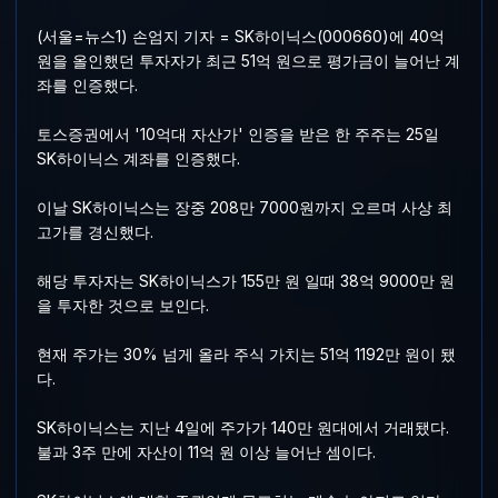
(서울=뉴스1) 손엄지 기자 = SK하이닉스(000660)에 40억
원을 올인했던 투자자가 최근 51억 원으로 평가금이 늘어난 계
좌를 인증했다.
토스증권에서 '10억대 자산가' 인증을 받은 한 주주는 25일
SK하이닉스 계좌를 인증했다.
이날 SK하이닉스는 장중 208만 7000원까지 오르며 사상 최
고가를 경신했다.
해당 투자자는 SK하이닉스가 155만 원 일때 38억 9000만 원
을 투자한 것으로 보인다.
현재 주가는 30% 넘게 올라 주식 가치는 51억 1192만 원이 됐
다.
SK하이닉스는 지난 4일에 주가가 140만 원대에서 거래됐다.
불과 3주 만에 자산이 11억 원 이상 늘어난 셈이다.