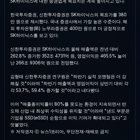
SK하이닉스에 대한 증권업계 목표치는 계속 높아지고 있다.
한국투자증권, 신한투자증권은 SK하이닉스의 목표가를 380
만 원으로 제시했다. 국내 증권사에서 가장 높은 수준이다. 해
외 투자은행(IB) 노무라증권은 400만 원으로 더 긍정적으로
SK하이닉스를 보고 있다.
신한투자증권은 SK하이닉스의 올해 매출액은 전년 대비
262.8% 증가한 352조 4731억 원, 영업이익은 465.5% 늘어
난 266조 9306억 원으로 전망했다.
김형태 신한투자증권 연구원은 "하반기 실적 모멘텀은 더 강
해질 것"이라며 "하반기 매출액과 영업이익이 상반기 대비 각
각 53.7%, 59.4% 증가할 것"이라고 내다봤다.
이어 "매출총이익률이 80%를 웃도는 환경이 지속되면서 반
도체 산업 내 최상위 수익성을 유지할 것"이라며 "낸드 부문은
기업용 SSD(eSSD) 순항으로 이익 기여가 확대되고 있다"고
덧붙였다.
※ 저작권자 ⓒ 뉴스1코리아, 무단전재-재배포 금지