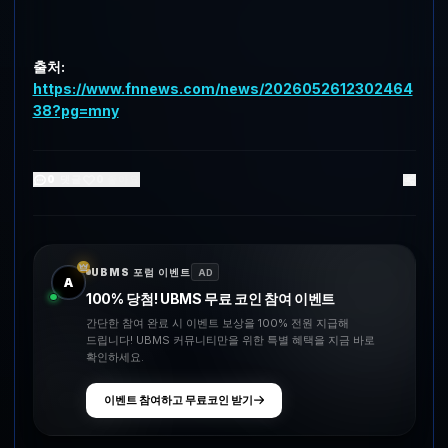
출처:
https://www.fnnews.com/news/2026052612302464
38?pg=mny
0
댓글
0
좋아요
UBMS 포럼 이벤트
AD
A
100% 당첨! UBMS 무료 코인 참여 이벤트
간단한 참여 완료 시 이벤트 보상을 100% 전원 지급해
드립니다! UBMS 커뮤니티만을 위한 특별 혜택을 지금 바로
확인하세요.
이벤트 참여하고 무료코인 받기