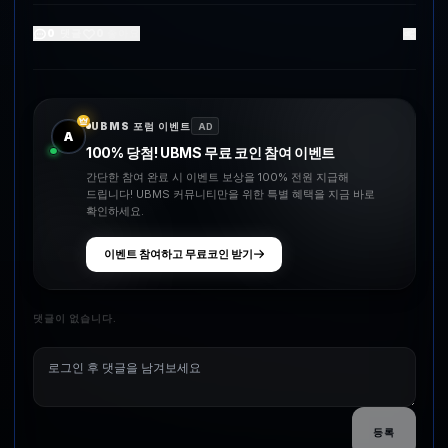
0
댓글
0
좋아요
UBMS 포럼 이벤트
AD
A
100% 당첨! UBMS 무료 코인 참여 이벤트
간단한 참여 완료 시 이벤트 보상을 100% 전원 지급해
드립니다! UBMS 커뮤니티만을 위한 특별 혜택을 지금 바로
확인하세요.
이벤트 참여하고 무료코인 받기
댓글이 없습니다.
등록