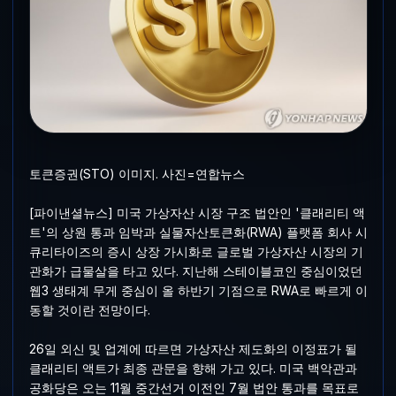
토큰증권(STO) 이미지. 사진=연합뉴스
[파이낸셜뉴스] 미국 가상자산 시장 구조 법안인 '클래리티 액
트'의 상원 통과 임박과 실물자산토큰화(RWA) 플랫폼 회사 시
큐리타이즈의 증시 상장 가시화로 글로벌 가상자산 시장의 기
관화가 급물살을 타고 있다. 지난해 스테이블코인 중심이었던
웹3 생태계 무게 중심이 올 하반기 기점으로 RWA로 빠르게 이
동할 것이란 전망이다.
26일 외신 및 업계에 따르면 가상자산 제도화의 이정표가 될
클래리티 액트가 최종 관문을 향해 가고 있다. 미국 백악관과
공화당은 오는 11월 중간선거 이전인 7월 법안 통과를 목표로