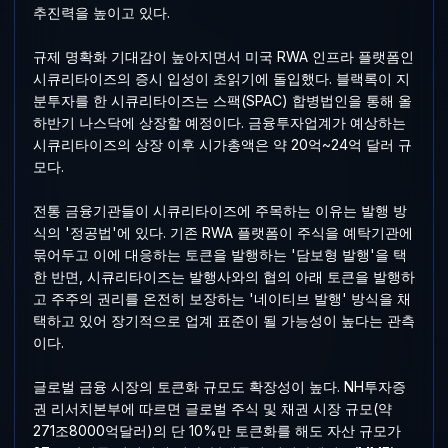
추진력을 높이고 있다.
규제 명확화 기대감이 높아지면서 미국 RWA 인프라 플랫폼인
시큐리타이즈의 증시 입성이 초읽기에 돌입했다. 블랙록이 지
분투자를 한 시큐리타이즈는 스팩(SPAC) 합병법인을 통해 올
하반기 나스닥에 상장할 예정이다. 금융투자업계가 예상하는
시큐리타이즈의 상장 이후 시가총액은 약 20억~24억 달러 규
모다.
전통 금융기관들이 시큐리타이즈에 주목하는 이유는 발행 방
식의 '정공법'에 있다. 기존 RWA 플랫폼이 주식을 예탁기관에
묶어두고 이에 대응하는 토큰을 발행하는 '담보형 발행'을 택
한 반면, 시큐리타이즈는 발행사와의 협의 아래 토큰을 발행하
고 주주의 권리를 온전히 보장하는 '네이티브 발행' 방식을 채
택하고 있어 장기적으로 업계 표준이 될 가능성이 높다는 관측
이다.
글로벌 금융 시장의 토큰화 규모도 확장성이 높다. NH투자증
권 리서치본부에 따르면 글로벌 주식 및 채권 시장 규모(약
271조8000억달러)의 단 10%만 토큰화를 해도 자산 규모가