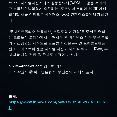
뉴스와 디지털자산거래소 공동협의체(DAXA)가 공동 주최하
고 블록체인법학회가 후원하는 '토크노미 코리아 2026'이 내
달 11일 서울 여의도 한국거래소(KRX) 컨퍼런스홀에서 개최된
다.
'투자포트폴리오 뉴웨이브, 크립토의 기관화'를 주제로 열리
는 토크노미 코리아에서는 캐서린 첸 바이낸스 기관 부문 총괄
의 기조강연을 시작으로 글로벌 자산운용사인 프랭클린템플
턴의 크리스토퍼 젠슨 디지털 자산 리서치 디렉터가 'RWA, 투
자 패러다임 전환'을 주제로 발표에 나선다.
elikim@fnnews.com 김미희 기자
※ 저작권자 ⓒ 파이낸셜뉴스, 무단전재-재배포 금지
출처:
https://www.fnnews.com/news/2026052614383365
11