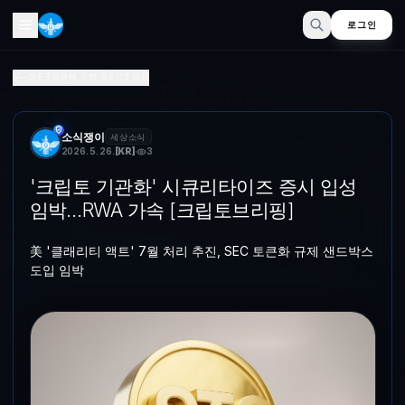
로그인
'크립토 기관화' 시큐리타이즈 증시 입성 임박…RWA 가속 [
RETURN TO SECTOR
美 '클래리티 액트' 7월 처리 추진, SEC 토큰화 규제 샌드박스 도
소식쟁이
세상소식
2026. 5. 26.
[
KR
]
3
'크립토 기관화' 시큐리타이즈 증시 입성
임박…RWA 가속 [크립토브리핑]
美 '클래리티 액트' 7월 처리 추진, SEC 토큰화 규제 샌드박스
도입 임박