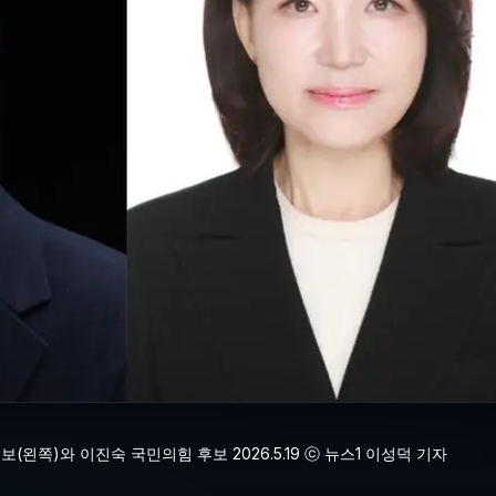
쪽)와 이진숙 국민의힘 후보 2026.5.19 ⓒ 뉴스1 이성덕 기자