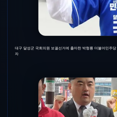
대구 달성군 국회의원 보궐선거에 출마한 박형룡 더불어민주당 후보가
자