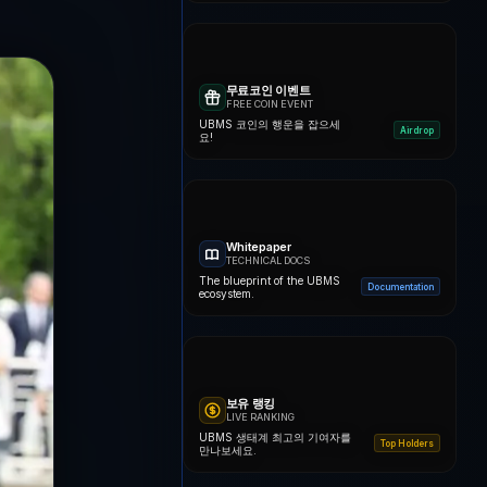
무료코인 이벤트
FREE COIN EVENT
UBMS 코인의 행운을 잡으세
Airdrop
요!
Whitepaper
TECHNICAL DOCS
The blueprint of the UBMS
Documentation
ecosystem.
보유 랭킹
LIVE RANKING
UBMS 생태계 최고의 기여자를
Top Holders
만나보세요.