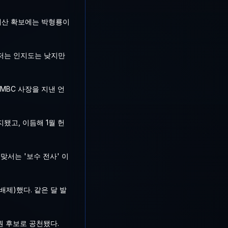
 예산 확보에는 박형룡이
"저는 인지도는 낮지만
MBC 사장을 지낸 언
됐고, 이듬해 1월 헌
맞서는 '보수 전사' 이
제)했다. 같은 달 발
원 후보로 공천됐다.