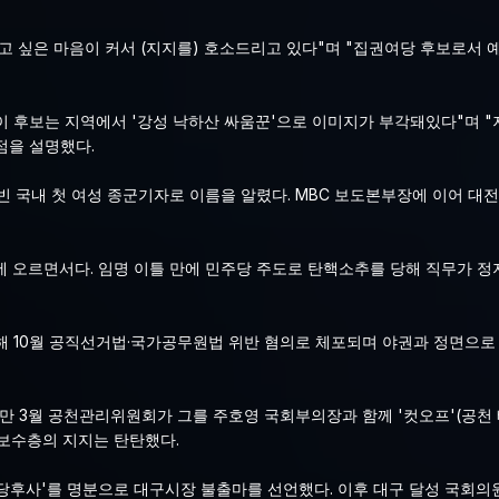
리고 싶은 마음이 커서 (지지를) 호소드리고 있다"며 "집권여당 후보로서
이 후보는 지역에서 '강성 낙하산 싸움꾼'으로 이미지가 부각돼있다"며 
점을 설명했다.
 국내 첫 여성 종군기자로 이름을 알렸다. MBC 보도본부장에 이어 대전
 오르면서다. 임명 이틀 만에 민주당 주도로 탄핵소추를 당해 직무가 정지
해 10월 공직선거법·국가공무원법 위반 혐의로 체포되며 야권과 정면으로 
 3월 공천관리위원회가 그를 주호영 국회부의장과 함께 '컷오프'(공천 배
보수층의 지지는 탄탄했다.
선당후사'를 명분으로 대구시장 불출마를 선언했다. 이후 대구 달성 국회의