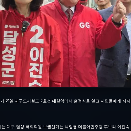
가 21일 대구도시철도 2호선 대실역에서 출정식을 열고 시민들에게 지지
 치러지는 대구 달성 국회의원 보궐선거는 박형룡 더불어민주당 후보와 이진숙