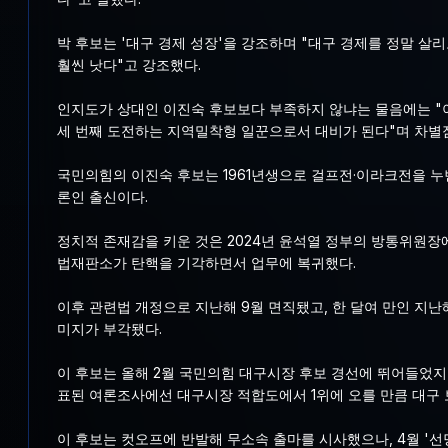
박 후보는 '대구 경제 성장'을 강조하며 "대구 경제를 정말 살
훨씬 낫다"고 강조했다.
인지도가 상대인 이진숙 후보보다 부족하지 않냐는 물음에는 "
세 번째 도전하는 지역밀착형 일꾼으로서 대비가 된다"며 차별
국민의힘의 이진숙 후보는 1961년생으로 걸프전·이라크전을 누빈
론인 출신이다.
정치적 존재감을 키운 것은 2024년 윤석열 정부의 방통위원장에
법재판소가 탄핵을 기각하면서 업무에 복귀했다.
이후 관련법 개정으로 지난해 9월 면직됐고, 한 달여 만인 지난
미지가 부각됐다.
이 후보는 올해 2월 국민의힘 대구시장 후보 경선에 뛰어들었지만
표된 여론조사에선 대구시장 적합도에서 1위에 오를 만큼 대구 
이 후보는 컷오프에 반발해 무소속 출마를 시사했으나, 4월 '