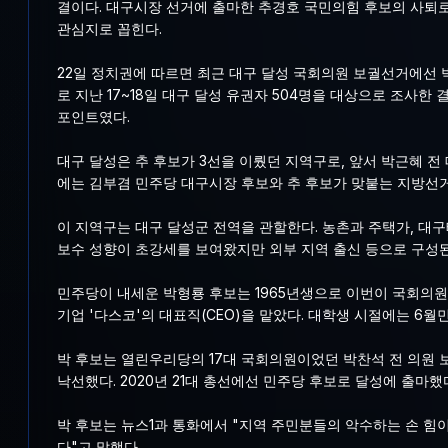
결이다. 대구시장 선거에 출마한 추경호 국민의힘 후보의 사퇴로
관심지로 꼽힌다.
22일 정치권에 따르면 최근 대구 달성 국회의원 보궐선거에선 
로 지난 17~18일 대구 달성 유권자 504명을 대상으로 조사한 결
포인트였다.
대구 달성은 추 후보가 3선을 이뤘던 지역구로, 앞서 박근혜 전 
에는 김부겸 민주당 대구시장 후보와 추 후보가 맞붙는 지방선거
이 지역구는 대구 달성군 전역을 관할한다. 농촌과 주택가, 
보수 성향이 초강세를 보여왔지만 외부 지역 출신 등으로 구성된
민주당이 내세운 박형룡 후보는 1965년생으로 이번이 국회의
기업 '다스코'의 대표직(CEO)을 맡았다. 대학생 시절에는 6
박 후보는 열린우리당의 17대 국회의원이었던 박찬석 전 의원 
낙선했다. 2020년 21대 총선에선 민주당 후보로 달성에 출마했
박 후보는 뉴스1과 통화에서 "지역 주민분들의 악수하는 손 힘이
다"고 말했다.