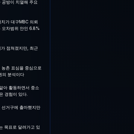
 공방이 치열해 주요
서치가 대구MBC 의뢰
 오차범위 안인 6.8%
세가 점쳐졌지만, 최근
. 농촌 표심을 중심으로
치권의 분석이다
 맡아 활동하면서 중소
은 경험이 있다.
구 선거구에 출마했지만
냐는 목표로 달려가고 있