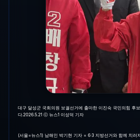
대구 달성군 국회의원 보궐선거에 출마한 이진숙 국민의힘 후보
다.2026.5.21 ⓒ 뉴스1 이성덕 기자
(서울=뉴스1) 남해인 박기현 기자 = 6·3 지방선거와 함께