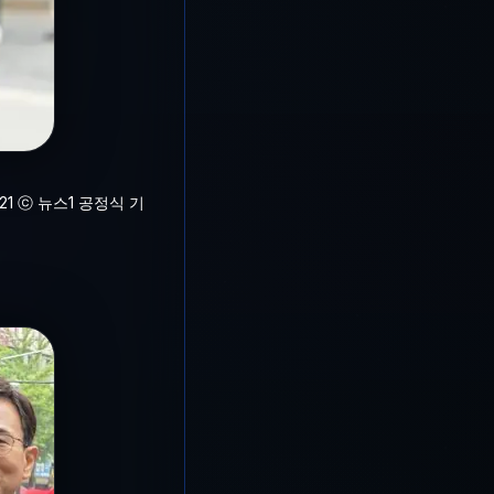
1 ⓒ 뉴스1 공정식 기