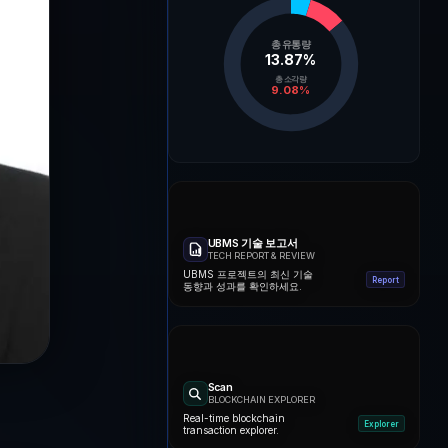
총 유통량
13.87
%
총 소각량
9.08
%
UBMS 기술 보고서
TECH REPORT & REVIEW
UBMS 프로젝트의 최신 기술
Report
동향과 성과를 확인하세요.
Scan
BLOCKCHAIN EXPLORER
Real-time blockchain
Explorer
transaction explorer.