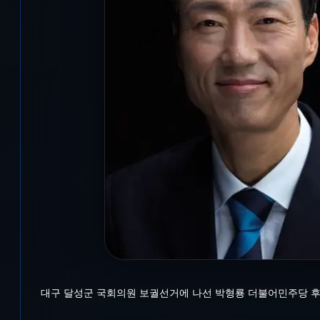
대구 달성군 국회의원 보궐선거에 나선 박형룡 더불어민주당 후보(왼