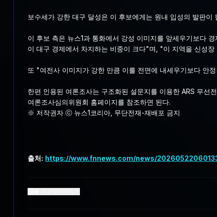
보수세가 강한 대구 달성은 이 후보에게는 원내 입성의 발판이 될
이 후보 측은 뉴스1과 통화에서 강성 이미지를 앞세우기보다 경
이 대구 경제에서 차지하는 비중이 크다"며, "이 지역을 신성
또 "여전사 이미지가 강한 만큼 이를 전면에 내세우기보다 안정
한편 인용된 여론조사는 구조화된 설문지를 이용한 ARS 무선전
여론조사심의위원회 홈페이지를 참조하면 된다.
※ 저작권자 ⓒ 뉴스1코리아, 무단전재-재배포 금지
출처:
https://www.fnnews.com/news/202605220601
0
댓글
0
좋아요