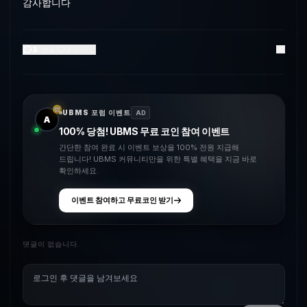
감사합니다
3
댓글
3
좋아요
UBMS 포럼 이벤트
AD
A
100% 당첨! UBMS 무료 코인 참여 이벤트
간단한 참여 완료 시 이벤트 보상을 100% 전원 지급해
드립니다! UBMS 커뮤니티만을 위한 특별 혜택을 지금 바로
확인하세요.
이벤트 참여하고 무료코인 받기
댓글이 없습니다.