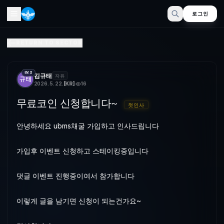
로그인
무료포인트 신청합니다~
RETURN TO SECTOR
안녕하세요 ubms참여 리워드 가입하고 인사드립니다가입후 이벤트
LV.2
김규태
자유
2026. 5. 22.
[
KR
]
16
무료코인 신청합니다~
첫인사
안녕하세요 ubms채굴 가입하고 인사드립니다
가입후 이벤트 신청하고 스테이킹중입니다
댓글 이벤트 진행중이여서 참가합니다
이렇게 글을 남기면 신청이 되는건가요~