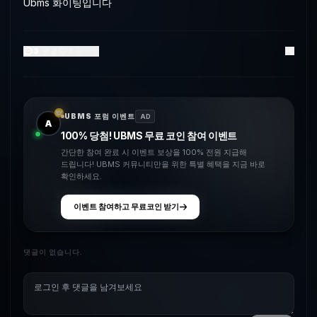
Ubms 화이팅입니다
3
댓글
3
좋아요
UBMS 포럼 이벤트
AD
A
100% 당첨! UBMS 무료 코인 참여 이벤트
간단한 참여 완료 시 이벤트 보상을 100% 전원 지급해
드립니다! UBMS 커뮤니티만을 위한 특별 혜택을 지금 바로
확인하세요.
이벤트 참여하고 무료코인 받기
댓글이 없습니다.