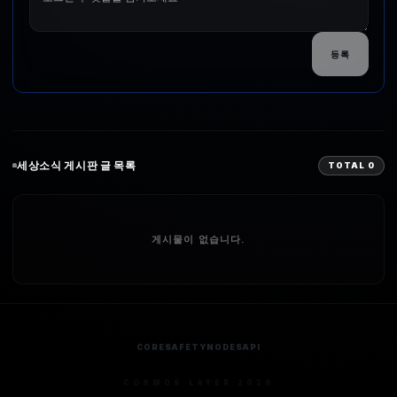
등록
세상소식
게시판 글 목록
TOTAL
0
게시물이 없습니다.
CORE
SAFETY
NODES
API
COSMOS LAYER 2026