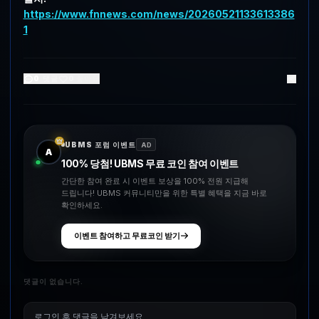
https://www.fnnews.com/news/20260521133613386
1
0
댓글
0
좋아요
UBMS 포럼 이벤트
AD
A
100% 당첨! UBMS 무료 코인 참여 이벤트
간단한 참여 완료 시 이벤트 보상을 100% 전원 지급해
드립니다! UBMS 커뮤니티만을 위한 특별 혜택을 지금 바로
확인하세요.
이벤트 참여하고 무료코인 받기
댓글이 없습니다.