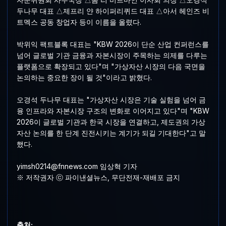
두나무 대표 △제프리 얀 하이퍼리퀴드 대표 △아서 헤인즈 비
트멕스 공동 창업자 등이 이름을 올렸다.
박위익 팩트블록 대표는 "KBW 2026이 단순 산업 컨퍼런스를
넘어 글로벌 기관 금융과 자본시장이 주목하는 의제를 다루는
플랫폼으로 확장되고 있다"며 "가상자산 시장의 다음 국면을
논의하는 중요한 장이 될 것"이라고 밝혔다.
오경석 두나무 대표는 "가상자산 시장은 기술 실험을 넘어 금
융 인프라와 자본시장 구조의 변화로 이어지고 있다"며 "KBW
2026이 글로벌 기관과 한국 시장을 연결하고, 제도권의 가상
자산 논의를 한 단계 진전시키는 계기가 되길 기대한다"고 말
했다.
yimsh0214@fnnews.com 임상혁 기자
※ 저작권자 ⓒ 파이낸셜뉴스, 무단전재-재배포 금지
출처: