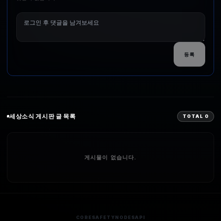
등록
세상소식
게시판 글 목록
TOTAL
0
게시물이 없습니다.
CORE
SAFETY
NODES
API