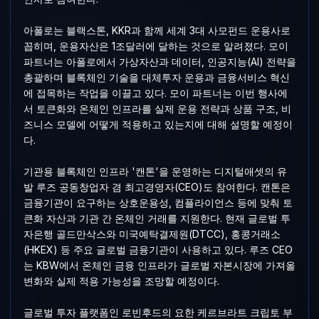
아폴로는 블랙스톤, KKR과 함께 세계 3대 사모펀드 운용사로
꼽히며, 운용자산은 1조달러에 달하는 것으로 알려졌다. 모이
파트너는 아폴로에서 가상자산과 데이터, 인공지능(AI) 전략을
총괄하며 블록체인 기술을 대체투자 운용과 금융서비스 혁신
에 접목하는 작업을 이끌고 있다. 모이 파트너는 이번 행사에
서 토큰화와 온체인 인프라를 실제 운용 전략과 상품 구조, 비
즈니스 모델에 어떻게 적용하고 있는지에 대해 설명할 예정이
다.
기관용 블록체인 인프라 '캔톤'을 운영하는 디지털애셋의 유
발 루즈 공동창업자 겸 최고경영자(CEO)도 참여한다. 캔톤은
금융기관이 요구하는 상호운용성, 컴플라이언스 등에 맞춰 토
큰화 자산과 기관 간 온체인 거래를 지원한다. 현재 글로벌 투
자은행 골드만삭스와 미국예탁결제원(DTCC), 홍콩거래소
(HKEX) 등 주요 글로벌 금융기관이 사용하고 있다. 루즈 CEO
는 KBW에서 온체인 금융 인프라가 글로벌 자본시장에 가져올
변화와 실제 적용 가능성을 조망할 예정이다.
글로벌 투자 플랫폼인 로빈후드의 요한 케르브라트 크립토 부