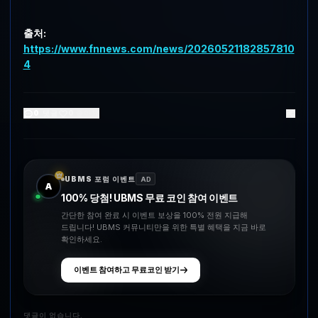
출처:
https://www.fnnews.com/news/20260521182857810
4
0
댓글
0
좋아요
UBMS 포럼 이벤트
AD
A
100% 당첨! UBMS 무료 코인 참여 이벤트
간단한 참여 완료 시 이벤트 보상을 100% 전원 지급해
드립니다! UBMS 커뮤니티만을 위한 특별 혜택을 지금 바로
확인하세요.
이벤트 참여하고 무료코인 받기
댓글이 없습니다.