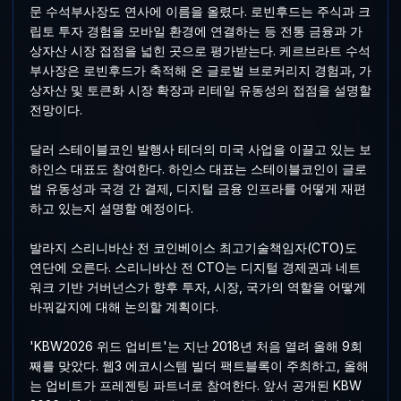
문 수석부사장도 연사에 이름을 올렸다. 로빈후드는 주식과 크
립토 투자 경험을 모바일 환경에 연결하는 등 전통 금융과 가
상자산 시장 접점을 넓힌 곳으로 평가받는다. 케르브라트 수석
부사장은 로빈후드가 축적해 온 글로벌 브로커리지 경험과, 가
상자산 및 토큰화 시장 확장과 리테일 유동성의 접점을 설명할
전망이다.
달러 스테이블코인 발행사 테더의 미국 사업을 이끌고 있는 보
하인스 대표도 참여한다. 하인스 대표는 스테이블코인이 글로
벌 유동성과 국경 간 결제, 디지털 금융 인프라를 어떻게 재편
하고 있는지 설명할 예정이다.
발라지 스리니바산 전 코인베이스 최고기술책임자(CTO)도
연단에 오른다. 스리니바산 전 CTO는 디지털 경제권과 네트
워크 기반 거버넌스가 향후 투자, 시장, 국가의 역할을 어떻게
바꿔갈지에 대해 논의할 계획이다.
'KBW2026 위드 업비트'는 지난 2018년 처음 열려 올해 9회
째를 맞았다. 웹3 에코시스템 빌더 팩트블록이 주최하고, 올해
는 업비트가 프레젠팅 파트너로 참여한다. 앞서 공개된 KBW