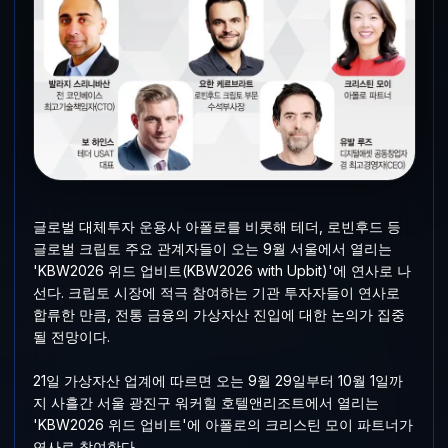
글로벌 대체투자 운용사 아폴로를 비롯해 테더, 로빈후드 등
글로벌 크립토 주요 관계자들이 오는 9월 서울에서 열리는
'KBW2026 위드 업비트(KBW2026 with Upbit)'에 연사로 나
선다. 크립토 시장에 적극 참여하는 기관 투자자들이 연사로
합류한 만큼, 전통 금융의 가상자산 진입에 대한 논의가 집중
될 전망이다.
21일 가상자산 업계에 따르면 오는 9월 29일부터 10월 1일까
지 사흘간 서울 광진구 워커힐 호텔앤리조트에서 열리는
'KBW2026 위드 업비트'에 아폴로의 크리스틴 모이 파트너가
연사로 참여한다.