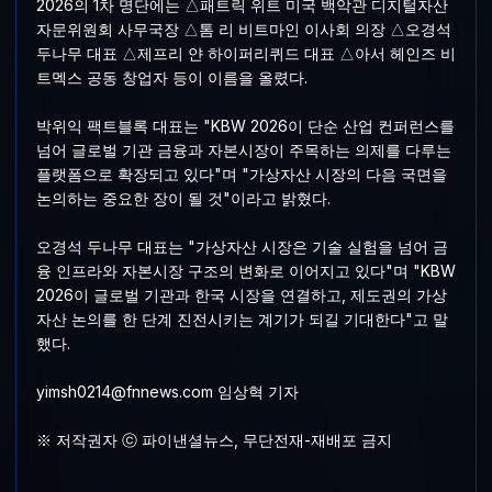
2026의 1차 명단에는 △패트릭 위트 미국 백악관 디지털자산
자문위원회 사무국장 △톰 리 비트마인 이사회 의장 △오경석
두나무 대표 △제프리 얀 하이퍼리퀴드 대표 △아서 헤인즈 비
트멕스 공동 창업자 등이 이름을 올렸다.
박위익 팩트블록 대표는 "KBW 2026이 단순 산업 컨퍼런스를
넘어 글로벌 기관 금융과 자본시장이 주목하는 의제를 다루는
플랫폼으로 확장되고 있다"며 "가상자산 시장의 다음 국면을
논의하는 중요한 장이 될 것"이라고 밝혔다.
오경석 두나무 대표는 "가상자산 시장은 기술 실험을 넘어 금
융 인프라와 자본시장 구조의 변화로 이어지고 있다"며 "KBW
2026이 글로벌 기관과 한국 시장을 연결하고, 제도권의 가상
자산 논의를 한 단계 진전시키는 계기가 되길 기대한다"고 말
했다.
yimsh0214@fnnews.com 임상혁 기자
※ 저작권자 ⓒ 파이낸셜뉴스, 무단전재-재배포 금지