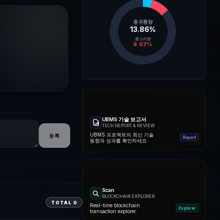
총 유통량
13.86
%
총 소각량
9.07
%
UBMS 기술 보고서
TECH REPORT & REVIEW
UBMS 프로젝트의 최신 기술
등록
Report
동향과 성과를 확인하세요.
Scan
BLOCKCHAIN EXPLORER
TOTAL
0
Real-time blockchain
Explorer
transaction explorer.