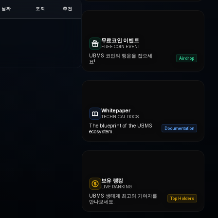
날짜
조회
추천
무료코인 이벤트
FREE COIN EVENT
UBMS 코인의 행운을 잡으세
Airdrop
요!
Whitepaper
TECHNICAL DOCS
The blueprint of the UBMS
Documentation
ecosystem.
보유 랭킹
LIVE RANKING
UBMS 생태계 최고의 기여자를
Top Holders
만나보세요.