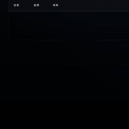
번호
분류
제목