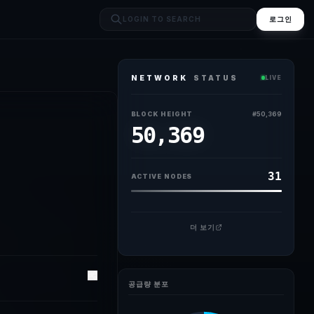
로그인
NETWORK
STATUS
LIVE
무료포인트 이벤트 소식을 듣고 무료포인트 신청중입니다
BLOCK HEIGHT
#
50,369
50,369
31
ACTIVE NODES
더 보기
공급량 분포