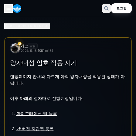
로그인
양자내성 암호 적용 시기
RETURN TO SECTOR
랜딩페이지 안내와 다르게 아직 양자내성을 적용된 상태가 아닙니다.이후
개코
알림
2026. 5. 18.
[
KR
]
184
양자내성 암호 적용 시기
랜딩페이지 안내와 다르게 아직 양자내성을 적용된 상태가 아
닙니다.
이후 아래의 절차대로 진행예정입니다.
마이그래이션 앱 등록
v6버전 지갑앱 등록