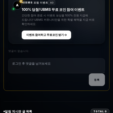
UBMS 포럼 이벤트
AD
A
100% 당첨! UBMS 무료 코인 참여 이벤트
간단한 참여 완료 시 이벤트 보상을 100% 전원 지급해
드립니다! UBMS 커뮤니티만을 위한 특별 혜택을 지금 바로
확인하세요.
이벤트 참여하고 무료코인 받기
댓글이 없습니다.
등록
알림
게시판 글 목록
TOTAL
0