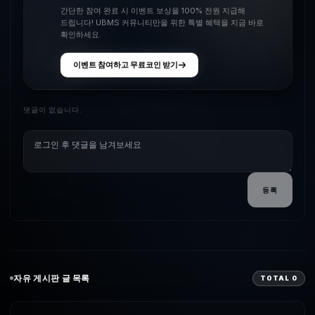
간단한 참여 완료 시 이벤트 보상을 100% 전원 지급해
드립니다! UBMS 커뮤니티만을 위한 특별 혜택을 지금 바로
확인하세요.
이벤트 참여하고 무료코인 받기
댓글이 없습니다.
등록
자유
게시판 글 목록
TOTAL
0