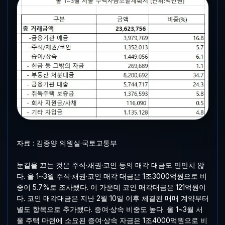
자료 : 김종양 의원실·국토교통부
눈길을 끄는 것은 주식·채권·코인 등의 매각 대금도 만만치 않
다. 올 1~3월 주식·채권·코인 매각 대금은 1조3000억원으로 비
중이 5.7%로 조사됐다. 이 가운데 코인 매각대금은 121억원이
다. 코인 매각대금은 지난 2월 10일 이후 체결된 매매 계약부터
별도 항목으로 추가됐다. 증여·상속 비중도 높다. 올 1~3월 서
울 주택 마련에 소요된 증여·상속 자금은 1조4000억원으로 비