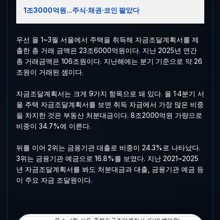
1조3000억원...주식·채권·코인 팔았다
우선 올 1~3월 서울에서 주택을 취득해 자금조달계획서를 제
출한 총 거래 금액은 23조6000억원이다. 지난 2025년 연간
총 거래금액은 106조원이다. 지난해에는 분기 기준으로 약 26
조원이 거래된 셈이다.
자금조달계획서는 크게 9가지 항목으로 돼 있다. 올 1·4분기 서
울 주택 자금조달계획서를 보면 취득 자금에서 가장 많은 비중
을 차지한 것은 부동산 처분대금이다. 8조2000억원 가량으로
비중이 34.7%에 이른다.
뒤를 이어 2위는 금융기관 대출로 비중이 24.3%로 나타났다.
3위는 금융기관 예금으로 16.8%를 보였다. 지난 2021~2025
년 자금조달계획서를 봐도 처분대금과 대출, 금융기관 예금 등
이 주요 자금 조달원이다.