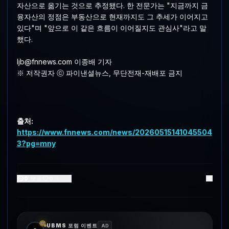
자산으로 옮기는 것으로 추정됐다. 한 전문가는 "지금까지 금
융자산의 정점은 부동산으로 현재까지도 그 추세가 이어지고
있다"며 "앞으로 이 같은 흐름이 이어질지도 관심사"라고 말
했다.
ljb@fnnews.com 이종배 기자
※ 저작권자 ⓒ 파이낸셜뉴스, 무단전재-재배포 금지
출처:
https://www.fnnews.com/news/20260515141045504
3?pg=mny
0
댓글
0
좋아요
UBMS 포럼 이벤트
AD