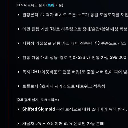
10.5 네트워크 설계 (
특허
기술)
결정론적 2D 격자 배치로 모든 노드가 동일 토폴로지를 재
아핀 편향 기반 3경로 라우팅으로 장애/혼잡/검열 내성 확보
지향성 가십으로 전통 가십 대비 전송량 1/13 수준으로 감소
전통 가십 대비 성능: 경로 전파 336 vs 전통 가십 399,000 (
독자 DHT(아웃바운드 전용 버킷)로 중앙 서버 없이 피어 
토폴로지 3초마다 재계산으로 네트워크 적응성
10.6 경제 설계 (토크노믹스)
Shifted Sigmoid
곡선 보상으로 대형 스테이커 독식 방지,
채굴자 5% + 스테이커 95% 온체인 자동 분배