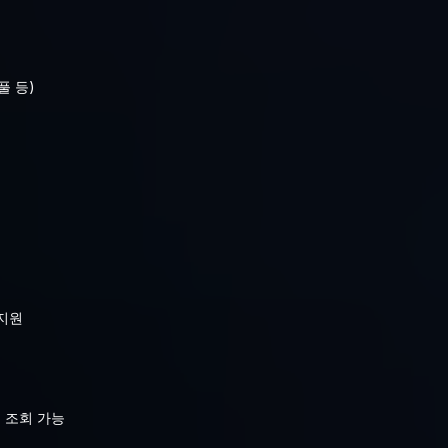
풀 등)
 지원
순 조회 가능