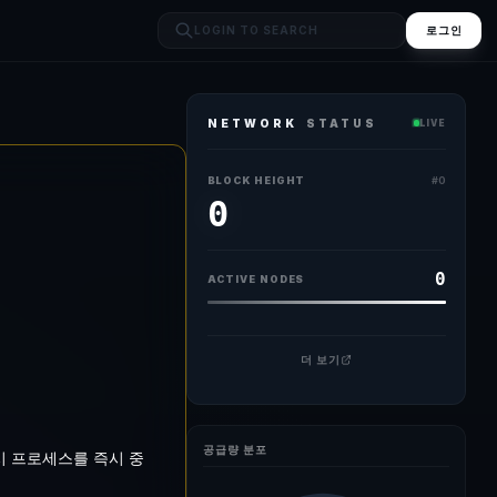
로그인
NETWORK
STATUS
LIVE
탐지 — 표준 라이브러리 함수(memcpy, strcpy 등)의 버퍼 크기를 컴파
BLOCK HEIGHT
#
0
0
0
ACTIVE NODES
더 보기
공급량 분포
 시 프로세스를 즉시 중