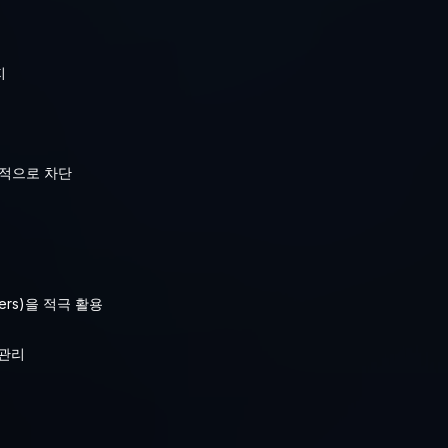
지
조적으로 차단
uffers)을 적극 활용
 관리