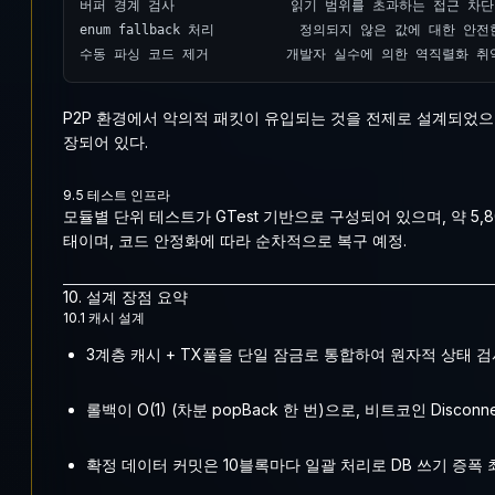
버퍼 경계 검사               읽기 범위를 초과하는 접근 차단

enum fallback 처리           정의되지 않은 값에 대한 안
수동 파싱 코드 제거          개발자 실수에 의한 역직렬화 
P2P 환경에서 악의적 패킷이 유입되는 것을 전제로 설계되었
장되어 있다.
9.5 테스트 인프라
모듈별 단위 테스트가 GTest 기반으로 구성되어 있으며, 약 5
태이며, 코드 안정화에 따라 순차적으로 복구 예정.
10. 설계 장점 요약
10.1 캐시 설계
3계층 캐시 + TX풀을 단일 잠금로 통합하여 원자적 상태 검
롤백이 O(1) (차분 popBack 한 번)으로, 비트코인 Disconn
확정 데이터 커밋은 10블록마다 일괄 처리로 DB 쓰기 증폭