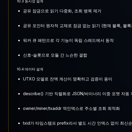
10.3 동시성 설계
공유 잠금으로 읽기 다중화, 조회 병목 제거
공유 포인터 원자적 교체로 잠금 없는 읽기 (현재 블록, 블록
워커 큐 패턴으로 각 기능이 독립 스레드에서 동작
신호-슬롯으로 모듈 간 느슨한 결합
10.4 데이터 설계
UTXO 모델로 잔액 계산이 명확하고 검증이 용이
describe() 기반 직렬화로 JSON/바이너리 이중 포맷 자동
owner/miner/txaddr 역인덱스로 주소별 조회 최적화
txid가 타임스탬프 prefix라서 별도 시간 인덱스 없이 최신