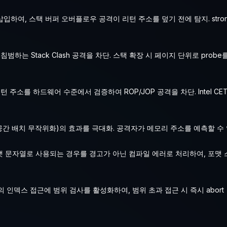
입하여, 스택 버퍼 오버플로우 공격이 리턴 주소를 덮기 전에 탐지. stro
범하는 Stack Clash 공격을 차단. 스택 확장 시 페이지 단위로 prob
주소를 하드웨어 수준에서 검증하여 ROP/JOP 공격을 차단. Intel CET(Sh
 공간 배치 무작위화)의 효과를 극대화. 공격자가 메모리 주소를 예측할 수
 포맷 문자열로 사용되는 경우를 경고가 아닌 컴파일 에러로 처리하여, 포맷
컨테이너의 인덱스 접근에 범위 검사를 활성화하여, 범위 초과 접근 시 즉시 abort