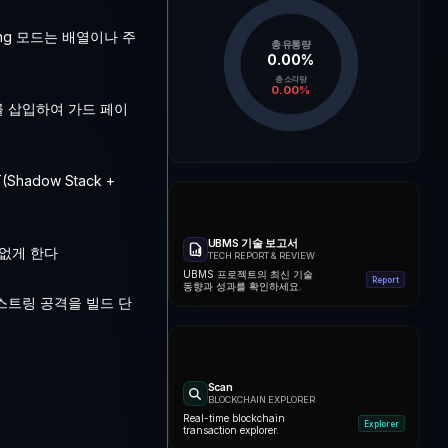
ng 모드는 배열이나 주
총 유통량
0.00
%
총 소각량
0.00
%
e를 삽입하여 가드 페이
adow Stack +
UBMS 기술 보고서
 없게 한다
TECH REPORT & REVIEW
UBMS 프로젝트의 최신 기술
Report
동향과 성과를 확인하세요.
 스트링 공격을 빌드 단
Scan
BLOCKCHAIN EXPLORER
Real-time blockchain
Explorer
transaction explorer.