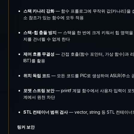
스택 카나리 강화
— 함수 프롤로그에 무작위 값(카나리)을 삽
소 참조가 있는 함수에 모두 적용
스택-힙 충돌 방지
— 스택을 한 번에 크게 키워서 힙 영역을 침
지를 건너뛸 수 없게 한다
제어 흐름 무결성
— 간접 호출(함수 포인터, 가상 함수)과 리턴 
IBT)를 활용
위치 독립 코드
— 모든 코드를 PIC로 생성하여 ASLR(주소
포맷 스트링 보안
— printf 계열 함수에서 사용자 입력이
계에서 원천 차단
STL 컨테이너 범위 검사
— vector, string 등 STL 
링커 보안