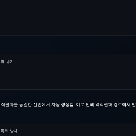
초과 방지

직렬화를 동일한 선언에서 자동 생성함. 이로 인해 역직렬화 경로에서 발
폭주 방지
