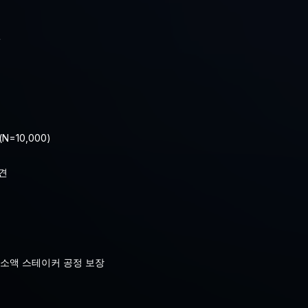
현
N=10,000)
발견
 소액 스테이커 공정 보장