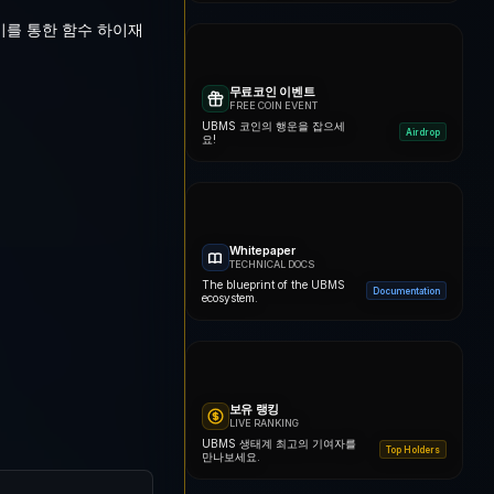
어쓰기를 통한 함수 하이재
무료코인 이벤트
FREE COIN EVENT
UBMS 코인의 행운을 잡으세
Airdrop
요!
Whitepaper
TECHNICAL DOCS
The blueprint of the UBMS
Documentation
ecosystem.
보유 랭킹
LIVE RANKING
UBMS 생태계 최고의 기여자를
Top Holders
만나보세요.