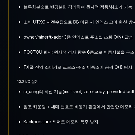
블록차분으로 변경분만 격리하여 원자적 적용/취소가 가능
소비 UTXO 사전수집으로 DB 이관 시 인덱스 고아 원천 방
owner/miner/txaddr 3종 인덱스로 주소별 조회 O(N) 달성
TOCTOU 회피: 원자적 검사 함수 6종으로 이중지불을 구
TX풀 전역 소비키로 크로스-주소 이중소비 공격 O(1) 탐지
10.2 I/O 설계
io_uring의 최신 기능(multishot, zero-copy, provided b
참조 카운팅 + 세대 번호로 비동기 환경에서 안전한 메모리
Backpressure 제어로 메모리 폭주 방지