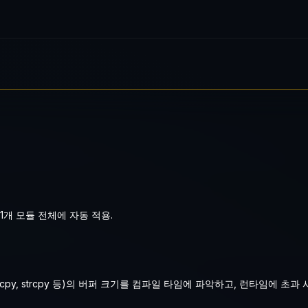
설정하여, 하위 11개 모듈 전체에 자동 적용.컴파일러 보안버퍼 오버플로우 런타임 
1개 모듈 전체에 자동 적용.
py, strcpy 등)의 버퍼 크기를 컴파일 타임에 파악하고, 런타임에 초과