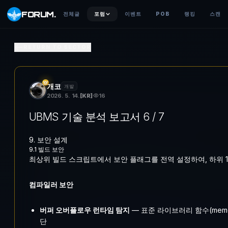
FORUM
.
전체글
포럼
이벤트
POB
랭킹
스캔
UBMS 기술 분석 보고서 6 / 7
RETURN TO SECTOR
9. 보안 설계9.1 빌드 보안최상위 빌드 스크립트에서 보안 플래그를 전역 
개코
개발
2026. 5. 14.
[
KR
]
16
UBMS 기술 분석 보고서 6 / 7
9. 보안 설계
9.1 빌드 보안
최상위 빌드 스크립트에서 보안 플래그를 전역 설정하여, 하위 1
컴파일러 보안
버퍼 오버플로우 런타임 탐지
— 표준 라이브러리 함수(memc
단