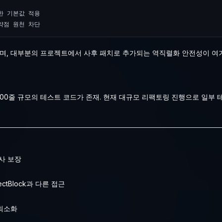
전한 기본값 적용

취약점 원천 차단
으며, 대부분의 프로젝트에서 사후 패치로 추가되는 역직렬화 안전성이 여
,800줄 규모의 테스트 코드가 존재. 현재 대규모 리팩토링 진행으로 일부 
사 보장
ectBlock과 다른 접근
 최소화