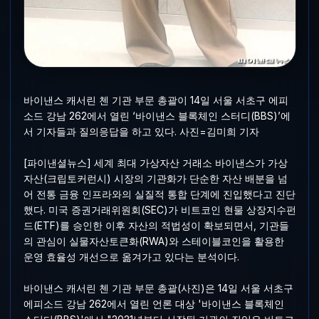
바이낸스 캐서린 첸 기관 부문 총괄이 14일 서울 서초구 에피
소드 강남 262에서 열린 ‘바이낸스 블록체인 스터디(BBS)’에
서 기자들과 질의응답을 하고 있다. 사진=김미희 기자
[파이낸셜뉴스] 세계 최대 가상자산 거래소 바이낸스가 가상
자산(크립토커런시) 시장의 기관화가 단순한 자산 배분을 넘
어 전통 금융 인프라와의 실질적 통합 단계에 진입했다고 진단
했다. 미국 증권거래위원회(SEC)가 비트코인 현물 상장지수펀
드(ETF)를 승인한 이후 자산의 적법성이 확보되면서, 기관들
의 관심이 실물자산토큰화(RWA)와 스테이블코인을 활용한
운영 효율성 개선으로 옮겨가고 있다는 분석이다.
바이낸스 캐서린 첸 기관 부문 총괄(사진)은 14일 서울 서초구
에피소드 강남 262에서 열린 언론 대상 '바이낸스 블록체인