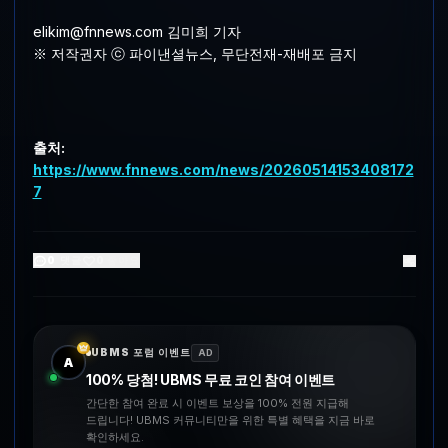
elikim@fnnews.com 김미희 기자
※ 저작권자 ⓒ 파이낸셜뉴스, 무단전재-재배포 금지
출처:
https://www.fnnews.com/news/20260514153408172
7
0
댓글
0
좋아요
UBMS 포럼 이벤트
AD
A
100% 당첨! UBMS 무료 코인 참여 이벤트
간단한 참여 완료 시 이벤트 보상을 100% 전원 지급해
드립니다! UBMS 커뮤니티만을 위한 특별 혜택을 지금 바로
확인하세요.