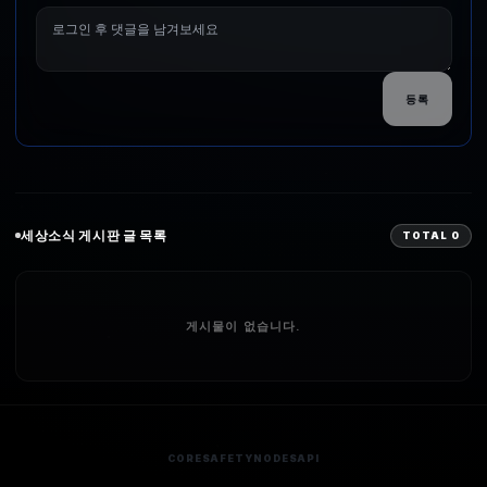
등록
세상소식
게시판 글 목록
TOTAL
0
게시물이 없습니다.
CORE
SAFETY
NODES
API