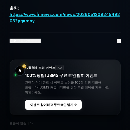
출처:
https://www.fnnews.com/news/2026051209245492
03?pg=mny
0
댓글
0
좋아요
UBMS 포럼 이벤트
AD
A
100% 당첨! UBMS 무료 코인 참여 이벤트
간단한 참여 완료 시 이벤트 보상을 100% 전원 지급해
드립니다! UBMS 커뮤니티만을 위한 특별 혜택을 지금 바로
확인하세요.
이벤트 참여하고 무료코인 받기
댓글이 없습니다.