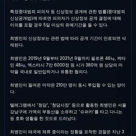
특정중대범죄 피의자 등 신상정보 공개에 관한 법률(중대범죄
신상공개법)에 따르면 피의자가 신상정보 공개 결정에 대해
이의를 표할 경우 5일 이상의 유예기간을 둘 수 있다.
최병민의 신상정보는 관련 법에 따라 공개 기간이 만료되면 삭
제된다.
최병민은 2019년 9월부터 2021년 9월까지 필로폰 46㎏, 케타
민 48㎏, 엑스터시 7만 6000정 등 시가 380억 원 상당의 마
약을 국내로 밀반입하거나 유통한 혐의다.
최병민이 들여온 마약은 210만 명이 동시 투입할 수 있는 양이
다.
텔레그램에서 '청담', '청담사장' 등으로 활동한 최병민은 서울
강남구에 거액의 부동산을 소유하고 '슈퍼카'를 타고 다니는
등 호화 생활을 한 것으로 드러났다.
최병민이 태국에 체류 중이라는 정황을 포착한 경찰은 지난 3