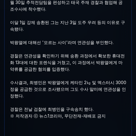
월 30일 추적전담팀을 편성하고 태국 주재 경찰과 협업해 공
조수사에 착수했다.
이달 1일 강제 송환된 그는 지난 3일 도주 우려 등의 이유로 구
속됐다.
박왕열에 대해선 '모르는 사이'라며 연관성을 부인했다.
경찰은 연관성을 확인하기 위해 송환 과정에서 확보한 휴대전
화 13대에 대한 포렌식을 거쳤고, 이 과정에서 박왕열에게 마
약류를 공급한 혐의를 입증했다.
수사결과, 최병민은 박왕열에게 케타민 2㎏ 및 엑스터시 3000
정을 공급한 것으로 조사됐으며 그도 수사 말미에 연관성을 인
정했다.
경찰은 전날 검찰에 최병민을 구속송치 했다.
※ 저작권자 ⓒ 뉴스1코리아, 무단전재-재배포 금지