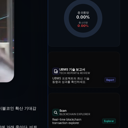
총 유통량
0.00
%
총 소각량
0.00
%
UBMS 기술 보고서
TECH REPORT & REVIEW
UBMS 프로젝트의 최신 기술
Report
동향과 성과를 확인하세요.
테이블코인 확산 기대감
Scan
BLOCKCHAIN EXPLORER
Real-time blockchain
Explorer
transaction explorer.
선에 거래 중이다. 비트