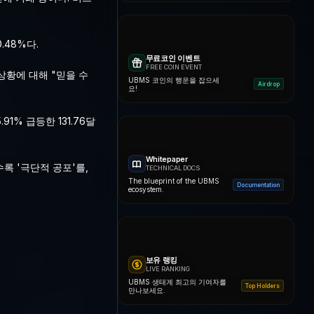
48%다.
무료코인 이벤트
FREE COIN EVENT
상황에 대해 "믿을 수
UBMS 코인의 행운을 잡으세
Airdrop
요!
% 급등한 131.76달
Whitepaper
록 '극단적 공포'를,
TECHNICAL DOCS
The blueprint of the UBMS
Documentation
ecosystem.
보유 랭킹
LIVE RANKING
UBMS 생태계 최고의 기여자를
Top Holders
만나보세요.