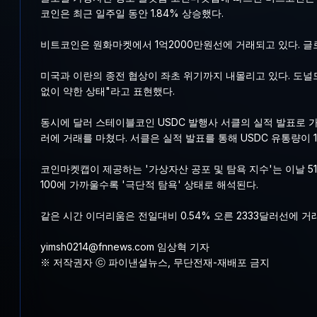
코인은 최근 일주일 동안 1.84% 상승했다.
비트코인은 원화마켓에서 1억2000만원선에 거래되고 있다. 글
미국과 이란의 종전 협상이 좌초 위기까지 내몰리고 있다. 도널드
없이 약한 상태"라고 표현했다.
동시에 달러 스테이블코인 USDC 발행사 서클의 실적 발표로 가상
러에 거래를 마쳤다. 서클은 실적 발표를 통해 USDC 유통량이 1
코인마켓캡이 제공하는 '가상자산 공포 및 탐욕 지수'는 이날 51
100에 가까울수록 '극단적 탐욕' 상태로 해석된다.
같은 시간 이더리움은 전일대비 0.54% 오른 2333달러선에 거래
yimsh0214@fnnews.com 임상혁 기자
※ 저작권자 ⓒ 파이낸셜뉴스, 무단전재-재배포 금지