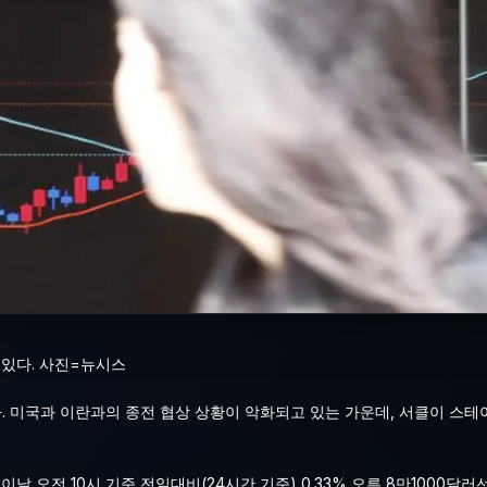
 있다. 사진=뉴시스
다. 미국과 이란과의 종전 협상 상황이 악화되고 있는 가운데, 서클이 스
오전 10시 기준 전일대비(24시간 기준) 0.33% 오른 8만1000달러