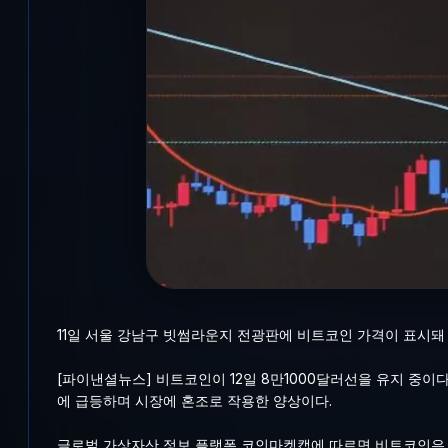
11일 서울 강남구 빗썸라운지 전광판에 비트코인 가격이 표시돼
[파이낸셜뉴스] 비트코인이 12일 8만1000달러선을 유지 중이
에 급등하며 시장에 혼조로 작용한 양상이다.
글로벌 가상자산 정보 플랫폼 코인마켓캡에 따르면 비트코인은 이날 