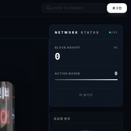
로그인
NETWORK
STATUS
LIVE
이다. 미국과 이란과의 종전 협상 상황이 악화되고 있는 가운데, 서클이 스테
BLOCK HEIGHT
#
0
0
0
ACTIVE NODES
더 보기
공급량 분포