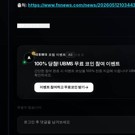
출처:
https://www.fnnews.com/news/2026051210344
0
댓글
0
좋아요
UBMS 포럼 이벤트
AD
진행 중
A
100% 당첨! UBMS 무료 코인 참여 이벤트
간단한 참여 완료 시 이벤트 보상을 100% 전원 지급해 드립니다! U
확인하세요.
이벤트 참여하고 무료코인 받기
댓글이 없습니다.