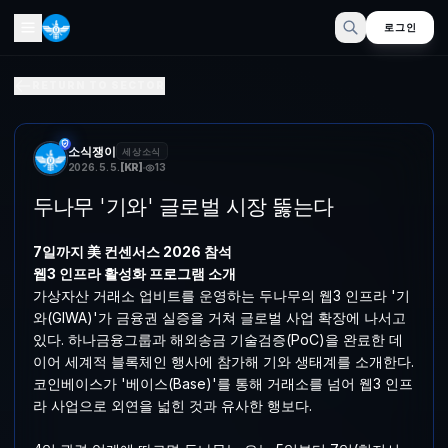
로그인
두나무 '기와' 글로벌 시장 뚫는다
RETURN TO SECTOR
7일까지 美 컨센서스 2026 참석웹3 인프라 활성화 프로그램 소개 가
소식쟁이
세상소식
2026. 5. 5.
[
KR
]
13
두나무 '기와' 글로벌 시장 뚫는다
7일까지 美 컨센서스 2026 참석
웹3 인프라 활성화 프로그램 소개
가상자산 거래소 업비트를 운영하는 두나무의 웹3 인프라 '기
와(GIWA)'가 금융권 실증을 거쳐 글로벌 사업 확장에 나서고
있다. 하나금융그룹과 해외송금 기술검증(PoC)을 완료한 데
이어 세계적 블록체인 행사에 참가해 기와 생태계를 소개한다.
코인베이스가 '베이스(Base)'를 통해 거래소를 넘어 웹3 인프
라 사업으로 외연을 넓힌 것과 유사한 행보다.