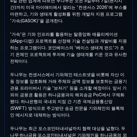
4일 관련 업계에 따르면 두나무는 오는 5일부터 7일(현지시
간)까지 미국 마이애미에서 열리는 '컨센서스 2026'에 부스를
마련하고, 기와 생태계 활성화를 위한 개발자 지원 프로그램
'가속(GASOK)'을 공개한다.
'가속'은 기와 인프라를 활용하는 탈중앙화 애플리케이션
(dApp·디앱) 프로젝트를 선정해 기술 컨설팅과 개발비를 지원
하는 프로그램이다. 코인베이스의 '베이스 생태계 펀드'가 초
기 온체인 프로젝트에 투자해 기술 생태계를 키운 것과 유사한
전략이다.
두나무는 컨센서스에서 기와체인 테스트넷을 비롯해 자산 이
동 정보를 암호화해 거래 주체와 금액 정보를 보호하는 금융기
관용 프라이버시 기술 '보자기' 등을 소개할 예정이다. 앞서 기
와의 금융권 활용은 하나금융과의 해외송금 PoC에서 구체화
됐다. 하나은행의 국내외 지점 간 기존 국제금융통신망
(SWIFT) 방식으로 주고받던 송금 전문을 기와체인의 블록체
인 메시지로 대체하는 방식이다.
두나무는 최근 포스코인터내셔널까지 협력 대상을 넓혔다. 두
나무·하나금융·포스코인터내셔널은 기와체인을 하나금융의 외