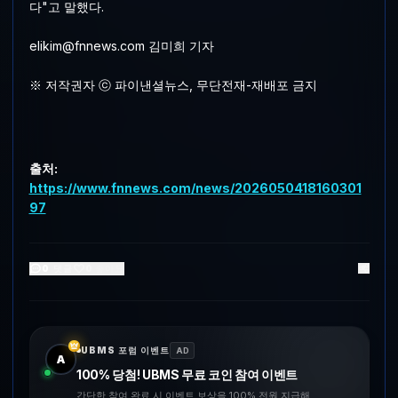
다"고 말했다.
elikim@fnnews.com 김미희 기자
※ 저작권자 ⓒ 파이낸셜뉴스, 무단전재-재배포 금지
출처:
https://www.fnnews.com/news/2026050418160301
97
0
댓글
0
좋아요
UBMS 포럼 이벤트
AD
A
100% 당첨! UBMS 무료 코인 참여 이벤트
간단한 참여 완료 시 이벤트 보상을 100% 전원 지급해