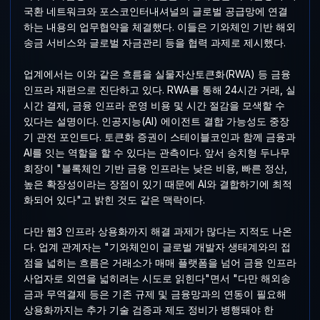
국환 네트워크와 포스코인터내셔널의 글로벌 공급망에 연결
하는 내용의 업무협약을 체결했다. 이들은 기와체인 기반 해외
송금 서비스와 글로벌 자금관리 등을 협력 과제로 제시했다.
업계에서는 이와 같은 흐름을 실물자산토큰화(RWA) 등 금융
인프라 재편으로 진단하고 있다. RWA를 통해 24시간 거래, 실
시간 결제, 금융 인프라 운영 비용 및 시간 절감을 모색할 수
있다는 설명이다. 인공지능(AI) 에이전트 결합 가능성도 중장
기 관전 포인트다. 토큰화 증권이 스테이블코인과 함께 금융과
AI를 잇는 역할을 할 수 있다는 관측이다. 앞서 송치형 두나무
회장이 "블록체인 기반 금융 인프라는 낮은 비용, 빠른 정산,
높은 확장성이라는 장점이 있기 때문에 AI와 결합하기에 최적
화되어 있다"고 밝힌 것도 같은 맥락이다.
다만 웹3 인프라 상용화까지 해결 과제가 많다는 지적도 나온
다. 업계 관계자는 "기와체인이 글로벌 개발자 생태계와의 접
점을 넓히는 흐름은 거래소가 매매 플랫폼을 넘어 금융 인프라
사업자로 외연을 넓히려는 시도로 읽힌다"면서 "다만 해외송
금과 무역결제 등은 기존 규제 및 금융망과의 연동이 필요해
상용화까지는 추가 기술 검증과 제도 정비가 병행돼야 한